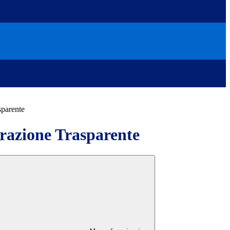
sparente
azione Trasparente