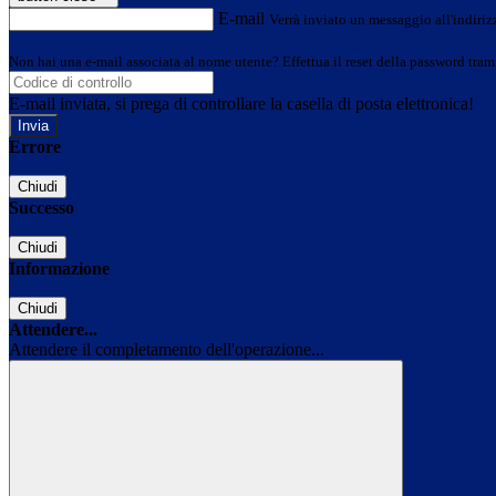
E-mail
Verrà inviato un messaggio all'indirizz
Non hai una e-mail associata al nome utente? Effettua il reset della password tram
E-mail inviata, si prega di controllare la casella di posta elettronica!
Errore
Chiudi
Successo
Chiudi
Informazione
Chiudi
Attendere...
Attendere il completamento dell'operazione...