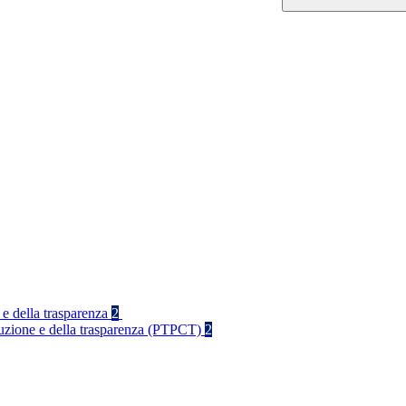
 e della trasparenza
2
rruzione e della trasparenza (PTPCT)
2