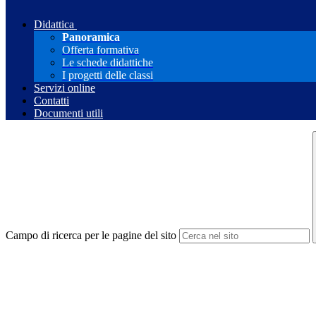
Didattica
Panoramica
Offerta formativa
Le schede didattiche
I progetti delle classi
Servizi online
Contatti
Documenti utili
Campo di ricerca per le pagine del sito