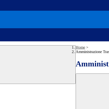
Home
>
Amministrazione Tra
Amministr