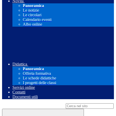
Novità
Panoramica
Le notizie
Le circolari
Calendario eventi
Albo online
Didattica
Panoramica
Offerta formativa
Le schede didattiche
I progetti delle classi
Servizi online
Contatti
Documenti utili
Campo di ricerca per le pagine del sito