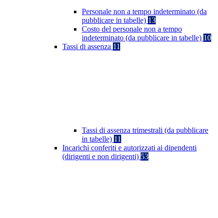
Personale non a tempo indeterminato (da
pubblicare in tabelle)
13
Costo del personale non a tempo
indeterminato (da pubblicare in tabelle)
10
Tassi di assenza
11
Tassi di assenza trimestrali (da pubblicare
in tabelle)
11
Incarichi conferiti e autorizzati ai dipendenti
(dirigenti e non dirigenti)
53