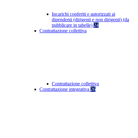
Incarichi conferiti e autorizzati ai
dipendenti (dirigenti e non dirigenti) (da
pubblicare in tabelle)
24
Contrattazione collettiva
Contrattazione collettiva
Contrattazione integrativa
26