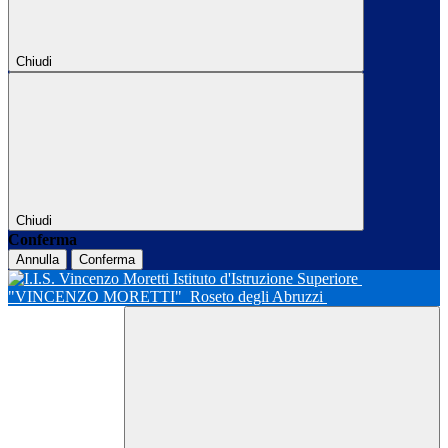
Chiudi
Chiudi
Conferma
Annulla
Conferma
Istituto d'Istruzione Superiore
"VINCENZO MORETTI"
Roseto degli Abruzzi