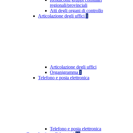
regionali/provinciali
Atti degli organi di controllo
Articolazione degli uffici
1
Articolazione degli uffici
Organigramma
1
Telefono e posta elettronica
Telefono e posta elettronica