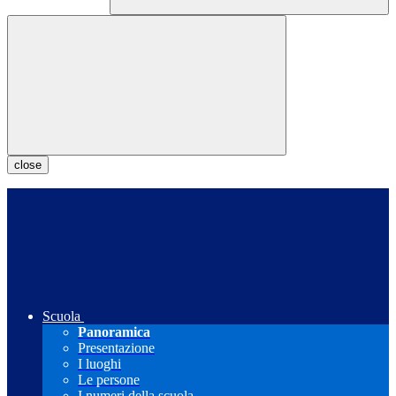
close
Scuola
Panoramica
Presentazione
I luoghi
Le persone
I numeri della scuola