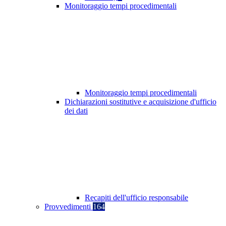
Monitoraggio tempi procedimentali
Monitoraggio tempi procedimentali
Dichiarazioni sostitutive e acquisizione d'ufficio
dei dati
Recapiti dell'ufficio responsabile
Provvedimenti
164