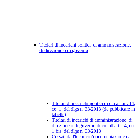
Titolari di incarichi politici, di amministrazione,
di direzione o di governo
Titolari di incarichi politici di cui all'art. 14,
co. 1, del dlgs n. 33/2013 (da pubblicare in
tabelle)
Titolari di incarichi di amministrazione, di
direzione o di governo di cui all'art. 14, co.
1-bis, del dlgs n. 33/2013
Cessati dall'incarico (documentazione da