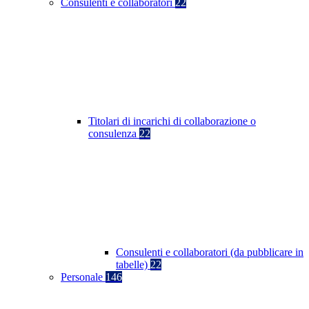
Consulenti e collaboratori
22
Titolari di incarichi di collaborazione o
consulenza
22
Consulenti e collaboratori (da pubblicare in
tabelle)
22
Personale
146