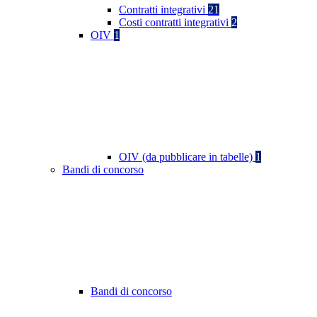
Contratti integrativi
21
Costi contratti integrativi
2
OIV
1
OIV (da pubblicare in tabelle)
1
Bandi di concorso
Bandi di concorso