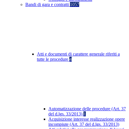
Bandi di gara e contratti
1057
Atti e documenti di carattere generale riferiti a
tutte le procedure
4
Automatizzazione delle procedure (Art. 37
del d.lgs. 33/2013)
1
Acquisizione interesse realizzazione opere
incompiute (Art. 37 del d.lgs. 33/2013)