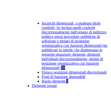
Incarichi dirigenziali, a qualsiasi titolo
conferiti, ivi inclusi quelli conferiti
discrezionalmente dall'organo di indirizzo
politico senza procedure pubbliche di
selezione e titolari di posizione
organizzativa con funzioni dirigenziali (da
pubblicare in tabelle che distinguano le
seguenti situazioni: dirigenti, dirigenti
individuati discrezionalmente, titolari di
posizione organizzativa con funzioni
dirigenziali)
28
Elenco posizioni dirigenziali discrezionali
Posti di funzione disponibili
Ruolo dirigenti
1
Dirigenti cessati