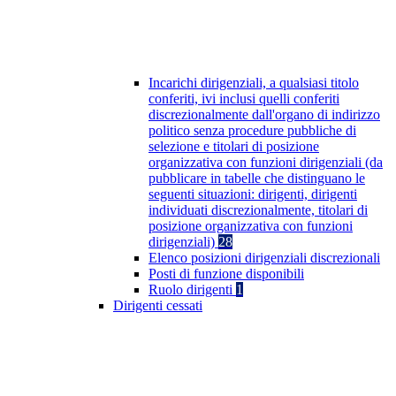
Incarichi dirigenziali, a qualsiasi titolo
conferiti, ivi inclusi quelli conferiti
discrezionalmente dall'organo di indirizzo
politico senza procedure pubbliche di
selezione e titolari di posizione
organizzativa con funzioni dirigenziali (da
pubblicare in tabelle che distinguano le
seguenti situazioni: dirigenti, dirigenti
individuati discrezionalmente, titolari di
posizione organizzativa con funzioni
dirigenziali)
28
Elenco posizioni dirigenziali discrezionali
Posti di funzione disponibili
Ruolo dirigenti
1
Dirigenti cessati