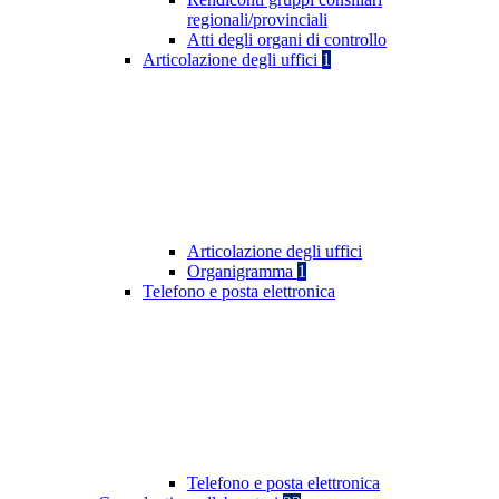
regionali/provinciali
Atti degli organi di controllo
Articolazione degli uffici
1
Articolazione degli uffici
Organigramma
1
Telefono e posta elettronica
Telefono e posta elettronica