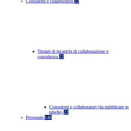
Consulenti e collaboratori
22
Titolari di incarichi di collaborazione o
consulenza
22
Consulenti e collaboratori (da pubblicare in
tabelle)
22
Personale
146