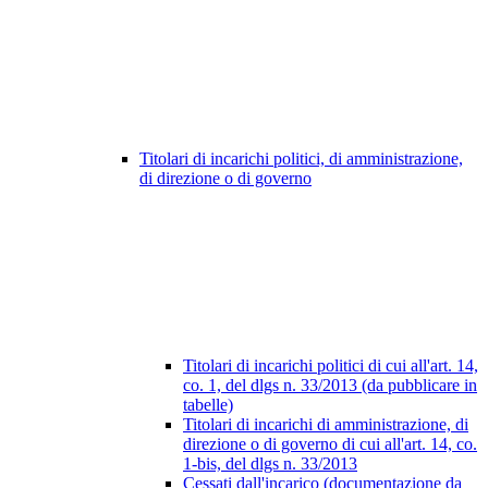
Titolari di incarichi politici, di amministrazione,
di direzione o di governo
Titolari di incarichi politici di cui all'art. 14,
co. 1, del dlgs n. 33/2013 (da pubblicare in
tabelle)
Titolari di incarichi di amministrazione, di
direzione o di governo di cui all'art. 14, co.
1-bis, del dlgs n. 33/2013
Cessati dall'incarico (documentazione da