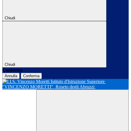
Chiudi
Chiudi
Conferma
Annulla
Conferma
Istituto d'Istruzione Superiore
"VINCENZO MORETTI"
Roseto degli Abruzzi