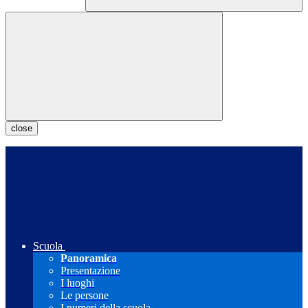
close
Scuola
Panoramica
Presentazione
I luoghi
Le persone
I numeri della scuola