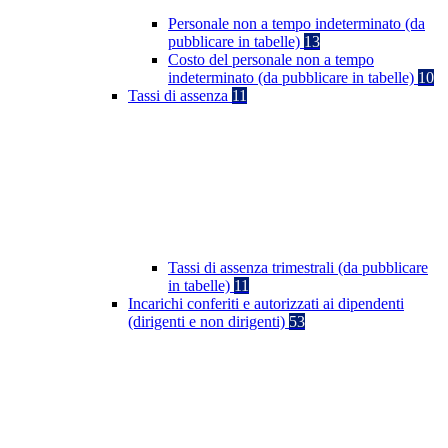
Personale non a tempo indeterminato (da
pubblicare in tabelle)
13
Costo del personale non a tempo
indeterminato (da pubblicare in tabelle)
10
Tassi di assenza
11
Tassi di assenza trimestrali (da pubblicare
in tabelle)
11
Incarichi conferiti e autorizzati ai dipendenti
(dirigenti e non dirigenti)
53