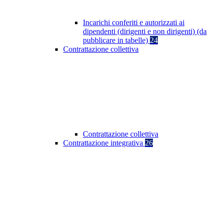
Incarichi conferiti e autorizzati ai
dipendenti (dirigenti e non dirigenti) (da
pubblicare in tabelle)
24
Contrattazione collettiva
Contrattazione collettiva
Contrattazione integrativa
26