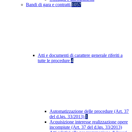
Bandi di gara e contratti
1057
Atti e documenti di carattere generale riferiti a
tutte le procedure
4
Automatizzazione delle procedure (Art. 37
del d.lgs. 33/2013)
1
Acquisizione interesse realizzazione opere
incompiute (Art. 37 del d.lgs. 33/2013)