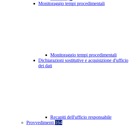
Monitoraggio tempi procedimentali
Monitoraggio tempi procedimentali
Dichiarazioni sostitutive e acquisizione d'ufficio
dei dati
Recapiti dell'ufficio responsabile
Provvedimenti
164