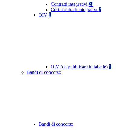
Contratti integrativi
21
Costi contratti integrativi
2
OIV
1
OIV (da pubblicare in tabelle)
1
Bandi di concorso
Bandi di concorso