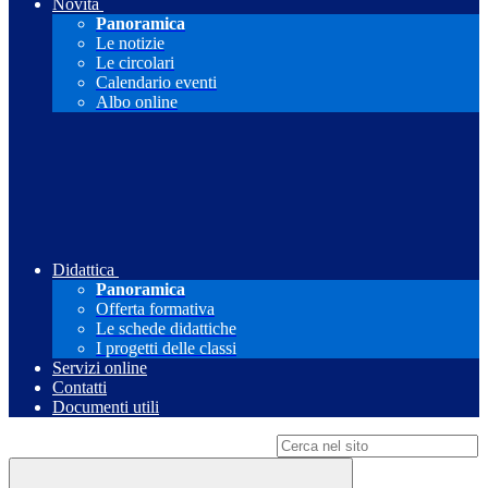
Novità
Panoramica
Le notizie
Le circolari
Calendario eventi
Albo online
Didattica
Panoramica
Offerta formativa
Le schede didattiche
I progetti delle classi
Servizi online
Contatti
Documenti utili
Campo di ricerca per le pagine del sito