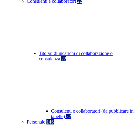
Consulenti e collaboratori
22
Titolari di incarichi di collaborazione o
consulenza
22
Consulenti e collaboratori (da pubblicare in
tabelle)
22
Personale
146