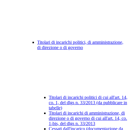
Titolari di incarichi politici, di amministrazione,
di direzione o di governo
Titolari di incarichi politici di cui all'art. 14,
co. 1, del dlgs n. 33/2013 (da pubblicare in
tabelle)
Titolari di incarichi di amministrazione, di
direzione o di governo di cui all'art. 14, co.
1-bis, del dlgs n. 33/2013
Cessati dall'incarico (documentazione da