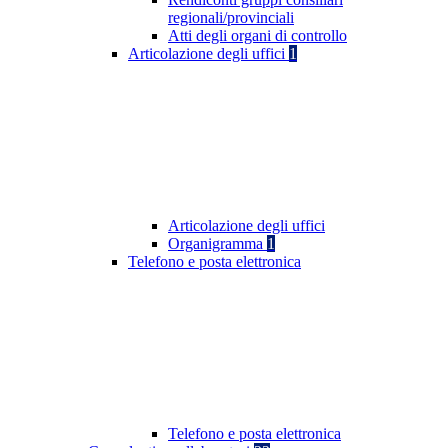
regionali/provinciali
Atti degli organi di controllo
Articolazione degli uffici
1
Articolazione degli uffici
Organigramma
1
Telefono e posta elettronica
Telefono e posta elettronica