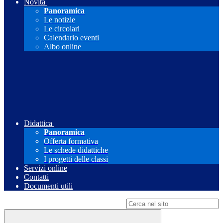
Novità
Panoramica
Le notizie
Le circolari
Calendario eventi
Albo online
Didattica
Panoramica
Offerta formativa
Le schede didattiche
I progetti delle classi
Servizi online
Contatti
Documenti utili
Campo di ricerca per le pagine del sito