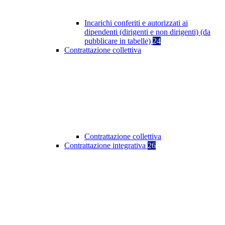
Incarichi conferiti e autorizzati ai
dipendenti (dirigenti e non dirigenti) (da
pubblicare in tabelle)
24
Contrattazione collettiva
Contrattazione collettiva
Contrattazione integrativa
26