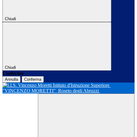
Chiudi
Chiudi
Conferma
Annulla
Conferma
Istituto d'Istruzione Superiore
"VINCENZO MORETTI"
Roseto degli Abruzzi