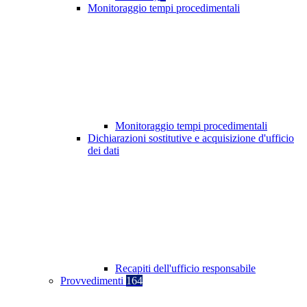
Monitoraggio tempi procedimentali
Monitoraggio tempi procedimentali
Dichiarazioni sostitutive e acquisizione d'ufficio
dei dati
Recapiti dell'ufficio responsabile
Provvedimenti
164