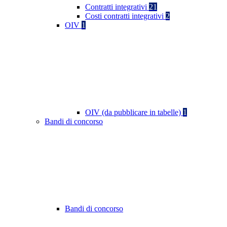
Contratti integrativi
21
Costi contratti integrativi
2
OIV
1
OIV (da pubblicare in tabelle)
1
Bandi di concorso
Bandi di concorso