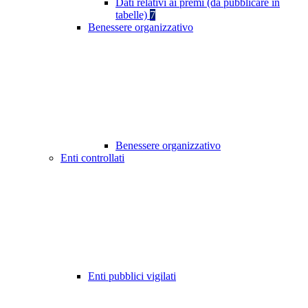
Dati relativi ai premi (da pubblicare in
tabelle)
7
Benessere organizzativo
Benessere organizzativo
Enti controllati
Enti pubblici vigilati