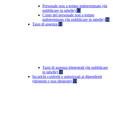
Personale non a tempo indeterminato (da
pubblicare in tabelle)
13
Costo del personale non a tempo
indeterminato (da pubblicare in tabelle)
10
Tassi di assenza
11
Tassi di assenza trimestrali (da pubblicare
in tabelle)
11
Incarichi conferiti e autorizzati ai dipendenti
(dirigenti e non dirigenti)
53