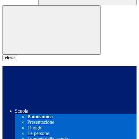
close
Scuola
Panoramica
Presentazione
I luoghi
Le persone
I numeri della scuola