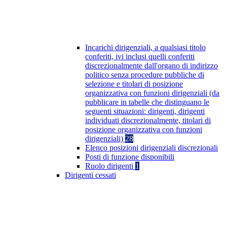
Incarichi dirigenziali, a qualsiasi titolo
conferiti, ivi inclusi quelli conferiti
discrezionalmente dall'organo di indirizzo
politico senza procedure pubbliche di
selezione e titolari di posizione
organizzativa con funzioni dirigenziali (da
pubblicare in tabelle che distinguano le
seguenti situazioni: dirigenti, dirigenti
individuati discrezionalmente, titolari di
posizione organizzativa con funzioni
dirigenziali)
28
Elenco posizioni dirigenziali discrezionali
Posti di funzione disponibili
Ruolo dirigenti
1
Dirigenti cessati