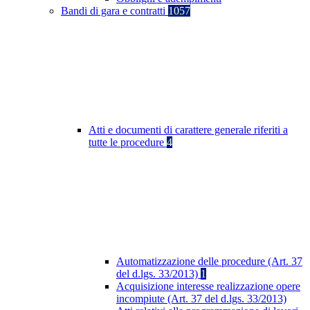
Bandi di gara e contratti
1057
Atti e documenti di carattere generale riferiti a
tutte le procedure
4
Automatizzazione delle procedure (Art. 37
del d.lgs. 33/2013)
1
Acquisizione interesse realizzazione opere
incompiute (Art. 37 del d.lgs. 33/2013)