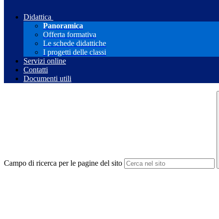
Didattica
Panoramica
Offerta formativa
Le schede didattiche
I progetti delle classi
Servizi online
Contatti
Documenti utili
Campo di ricerca per le pagine del sito