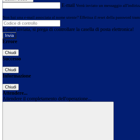
E-mail
Verrà inviato un messaggio all'indirizz
Non hai una e-mail associata al nome utente? Effettua il reset della password tram
E-mail inviata, si prega di controllare la casella di posta elettronica!
Errore
Chiudi
Successo
Chiudi
Informazione
Chiudi
Attendere...
Attendere il completamento dell'operazione...