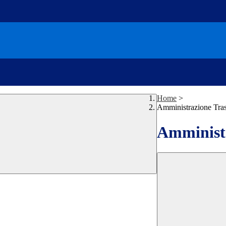
Home
>
Amministrazione Tra
Amministr