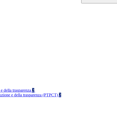
 e della trasparenza
2
rruzione e della trasparenza (PTPCT)
2