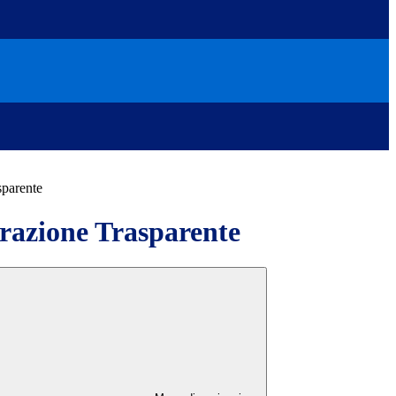
sparente
azione Trasparente