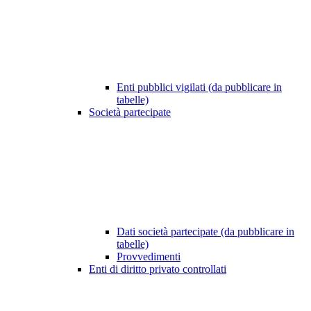
Enti pubblici vigilati (da pubblicare in
tabelle)
Società partecipate
Dati società partecipate (da pubblicare in
tabelle)
Provvedimenti
Enti di diritto privato controllati