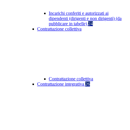
Incarichi conferiti e autorizzati ai
dipendenti (dirigenti e non dirigenti) (da
pubblicare in tabelle)
24
Contrattazione collettiva
Contrattazione collettiva
Contrattazione integrativa
26