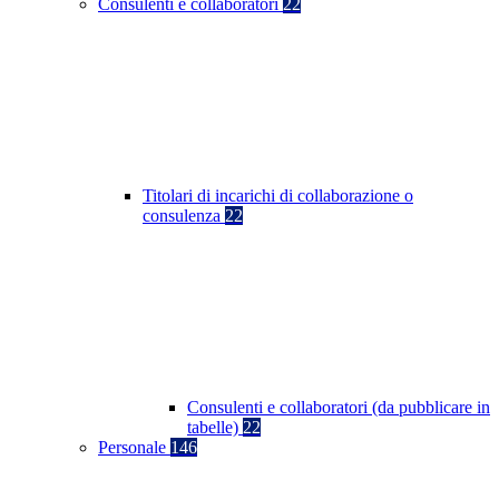
Consulenti e collaboratori
22
Titolari di incarichi di collaborazione o
consulenza
22
Consulenti e collaboratori (da pubblicare in
tabelle)
22
Personale
146