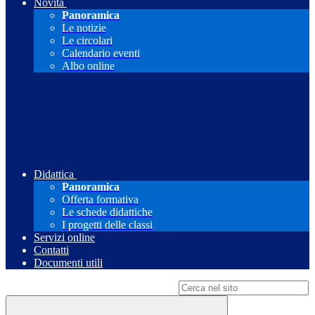
Novità
Panoramica
Le notizie
Le circolari
Calendario eventi
Albo online
Didattica
Panoramica
Offerta formativa
Le schede didattiche
I progetti delle classi
Servizi online
Contatti
Documenti utili
Campo di ricerca per le pagine del sito