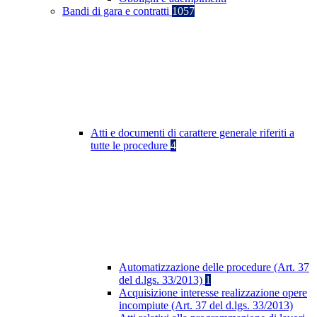
Bandi di gara e contratti
1057
Atti e documenti di carattere generale riferiti a
tutte le procedure
4
Automatizzazione delle procedure (Art. 37
del d.lgs. 33/2013)
1
Acquisizione interesse realizzazione opere
incompiute (Art. 37 del d.lgs. 33/2013)