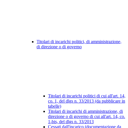
Titolari di incarichi politici, di amministrazione,
di direzione o di governo
Titolari di incarichi politici di cui all'art. 14,
co. 1, del dlgs n. 33/2013 (da pubblicare in
tabelle)
Titolari di incarichi di amministrazione, di
direzione o di governo di cui all'art. 14, co.
1-bis, del dlgs n. 33/2013
Cessati dall'incarico (documentazione da