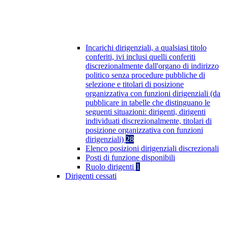
Incarichi dirigenziali, a qualsiasi titolo
conferiti, ivi inclusi quelli conferiti
discrezionalmente dall'organo di indirizzo
politico senza procedure pubbliche di
selezione e titolari di posizione
organizzativa con funzioni dirigenziali (da
pubblicare in tabelle che distinguano le
seguenti situazioni: dirigenti, dirigenti
individuati discrezionalmente, titolari di
posizione organizzativa con funzioni
dirigenziali)
28
Elenco posizioni dirigenziali discrezionali
Posti di funzione disponibili
Ruolo dirigenti
1
Dirigenti cessati