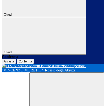
Chiudi
Chiudi
Conferma
Annulla
Conferma
Istituto d'Istruzione Superiore
"VINCENZO MORETTI"
Roseto degli Abruzzi