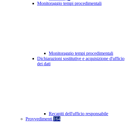
Monitoraggio tempi procedimentali
Monitoraggio tempi procedimentali
Dichiarazioni sostitutive e acquisizione d'ufficio
dei dati
Recapiti dell'ufficio responsabile
Provvedimenti
164