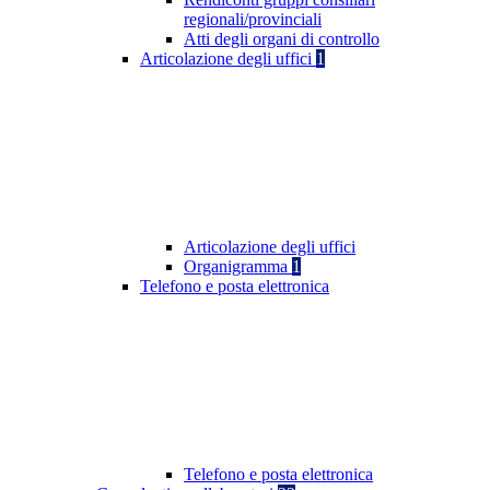
regionali/provinciali
Atti degli organi di controllo
Articolazione degli uffici
1
Articolazione degli uffici
Organigramma
1
Telefono e posta elettronica
Telefono e posta elettronica