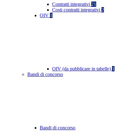
Contratti integrativi
21
Costi contratti integrativi
2
OIV
1
OIV (da pubblicare in tabelle)
1
Bandi di concorso
Bandi di concorso