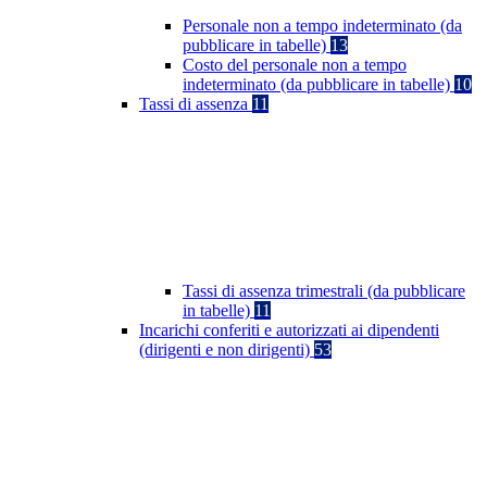
Personale non a tempo indeterminato (da
pubblicare in tabelle)
13
Costo del personale non a tempo
indeterminato (da pubblicare in tabelle)
10
Tassi di assenza
11
Tassi di assenza trimestrali (da pubblicare
in tabelle)
11
Incarichi conferiti e autorizzati ai dipendenti
(dirigenti e non dirigenti)
53