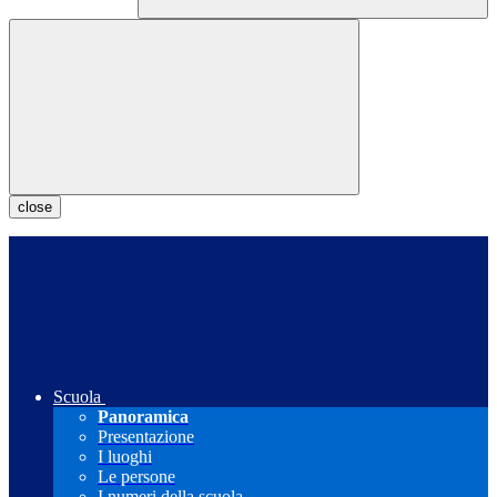
close
Scuola
Panoramica
Presentazione
I luoghi
Le persone
I numeri della scuola