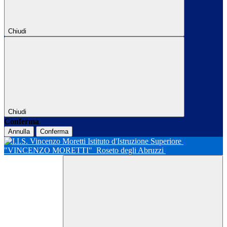
Chiudi
Chiudi
Conferma
Annulla
Conferma
Istituto d'Istruzione Superiore
"VINCENZO MORETTI"
Roseto degli Abruzzi