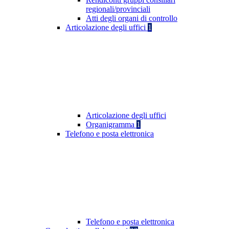
regionali/provinciali
Atti degli organi di controllo
Articolazione degli uffici
1
Articolazione degli uffici
Organigramma
1
Telefono e posta elettronica
Telefono e posta elettronica