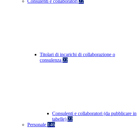
Consulenti e collaboratori
22
Titolari di incarichi di collaborazione o
consulenza
22
Consulenti e collaboratori (da pubblicare in
tabelle)
22
Personale
146