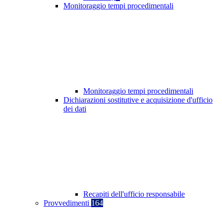
Monitoraggio tempi procedimentali
Monitoraggio tempi procedimentali
Dichiarazioni sostitutive e acquisizione d'ufficio
dei dati
Recapiti dell'ufficio responsabile
Provvedimenti
164