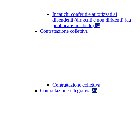
Incarichi conferiti e autorizzati ai
dipendenti (dirigenti e non dirigenti) (da
pubblicare in tabelle)
24
Contrattazione collettiva
Contrattazione collettiva
Contrattazione integrativa
26