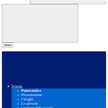
close
Scuola
Panoramica
Presentazione
I luoghi
Le persone
I numeri della scuola