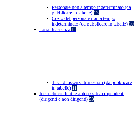
Personale non a tempo indeterminato (da
pubblicare in tabelle)
13
Costo del personale non a tempo
indeterminato (da pubblicare in tabelle)
10
Tassi di assenza
11
Tassi di assenza trimestrali (da pubblicare
in tabelle)
11
Incarichi conferiti e autorizzati ai dipendenti
(dirigenti e non dirigenti)
53