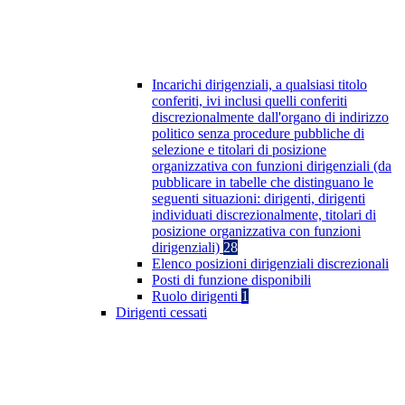
Incarichi dirigenziali, a qualsiasi titolo
conferiti, ivi inclusi quelli conferiti
discrezionalmente dall'organo di indirizzo
politico senza procedure pubbliche di
selezione e titolari di posizione
organizzativa con funzioni dirigenziali (da
pubblicare in tabelle che distinguano le
seguenti situazioni: dirigenti, dirigenti
individuati discrezionalmente, titolari di
posizione organizzativa con funzioni
dirigenziali)
28
Elenco posizioni dirigenziali discrezionali
Posti di funzione disponibili
Ruolo dirigenti
1
Dirigenti cessati