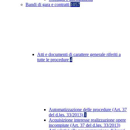
Bandi di gara e contratti
1057
Atti e documenti di carattere generale riferiti a
tutte le procedure
4
Automatizzazione delle procedure (Art. 37
del d.lgs. 33/2013)
1
Acquisizione interesse realizzazione opere
incompiute (Art. 37 del d.lgs. 33/2013)