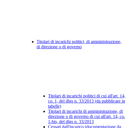
Titolari di incarichi politici, di amministrazione,
di direzione o di governo
Titolari di incarichi politici di cui all'art. 14,
co. 1, del dlgs n. 33/2013 (da pubblicare in
tabelle)
Titolari di incarichi di amministrazione, di
direzione o di governo di cui all'art. 14, co.
1-bis, del dlgs n. 33/2013
Cessati dall'incarico (documentazione da