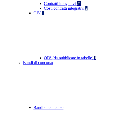
Contratti integrativi
21
Costi contratti integrativi
2
OIV
1
OIV (da pubblicare in tabelle)
1
Bandi di concorso
Bandi di concorso