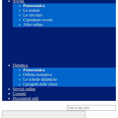
Novità
Panoramica
Le notizie
Le circolari
Calendario eventi
Albo online
Didattica
Panoramica
Offerta formativa
Le schede didattiche
I progetti delle classi
Servizi online
Contatti
Documenti utili
Campo di ricerca per le pagine del sito