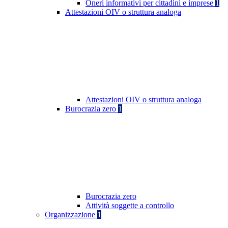
Oneri informativi per cittadini e imprese
1
Attestazioni OIV o struttura analoga
Attestazioni OIV o struttura analoga
Burocrazia zero
1
Burocrazia zero
Attività soggette a controllo
Organizzazione
1