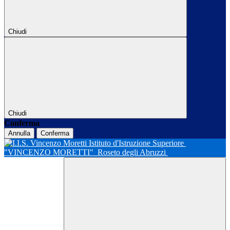
Chiudi
Chiudi
Conferma
Annulla
Conferma
Istituto d'Istruzione Superiore
"VINCENZO MORETTI"
Roseto degli Abruzzi