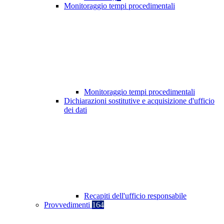
Monitoraggio tempi procedimentali
Monitoraggio tempi procedimentali
Dichiarazioni sostitutive e acquisizione d'ufficio
dei dati
Recapiti dell'ufficio responsabile
Provvedimenti
164