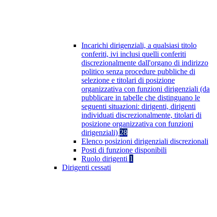
Incarichi dirigenziali, a qualsiasi titolo
conferiti, ivi inclusi quelli conferiti
discrezionalmente dall'organo di indirizzo
politico senza procedure pubbliche di
selezione e titolari di posizione
organizzativa con funzioni dirigenziali (da
pubblicare in tabelle che distinguano le
seguenti situazioni: dirigenti, dirigenti
individuati discrezionalmente, titolari di
posizione organizzativa con funzioni
dirigenziali)
28
Elenco posizioni dirigenziali discrezionali
Posti di funzione disponibili
Ruolo dirigenti
1
Dirigenti cessati