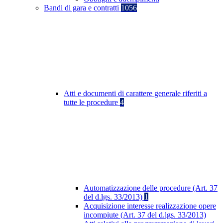
Bandi di gara e contratti
1056
Atti e documenti di carattere generale riferiti a
tutte le procedure
4
Automatizzazione delle procedure (Art. 37
del d.lgs. 33/2013)
1
Acquisizione interesse realizzazione opere
incompiute (Art. 37 del d.lgs. 33/2013)