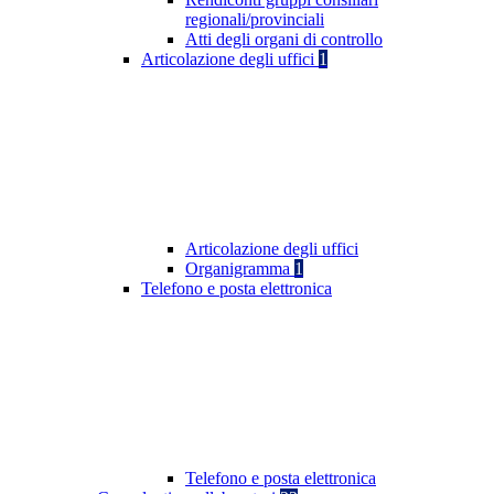
regionali/provinciali
Atti degli organi di controllo
Articolazione degli uffici
1
Articolazione degli uffici
Organigramma
1
Telefono e posta elettronica
Telefono e posta elettronica