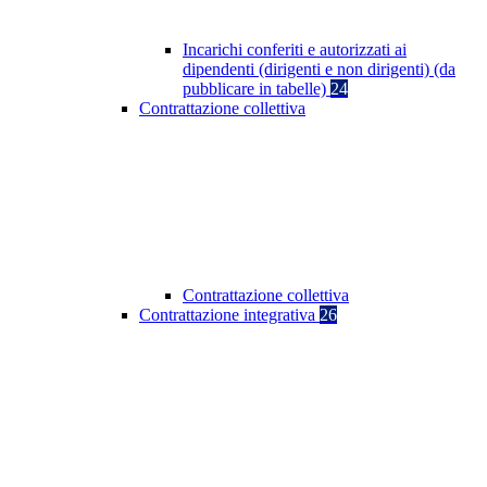
Incarichi conferiti e autorizzati ai
dipendenti (dirigenti e non dirigenti) (da
pubblicare in tabelle)
24
Contrattazione collettiva
Contrattazione collettiva
Contrattazione integrativa
26