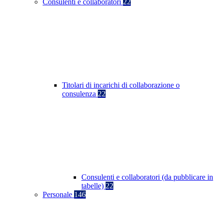
Consulenti e collaboratori
22
Titolari di incarichi di collaborazione o
consulenza
22
Consulenti e collaboratori (da pubblicare in
tabelle)
22
Personale
146