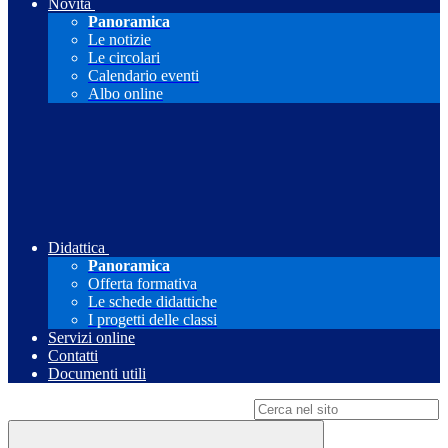
Novità
Panoramica
Le notizie
Le circolari
Calendario eventi
Albo online
Didattica
Panoramica
Offerta formativa
Le schede didattiche
I progetti delle classi
Servizi online
Contatti
Documenti utili
Campo di ricerca per le pagine del sito