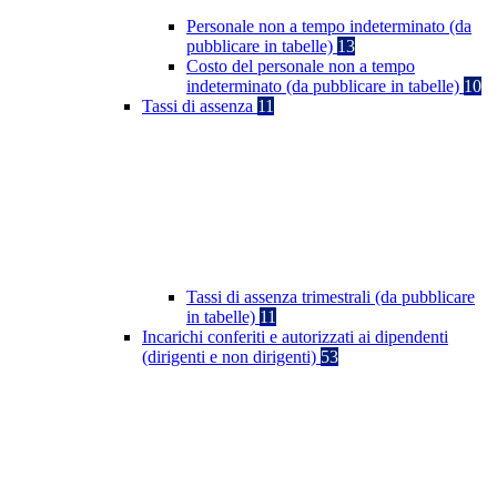
Personale non a tempo indeterminato (da
pubblicare in tabelle)
13
Costo del personale non a tempo
indeterminato (da pubblicare in tabelle)
10
Tassi di assenza
11
Tassi di assenza trimestrali (da pubblicare
in tabelle)
11
Incarichi conferiti e autorizzati ai dipendenti
(dirigenti e non dirigenti)
53