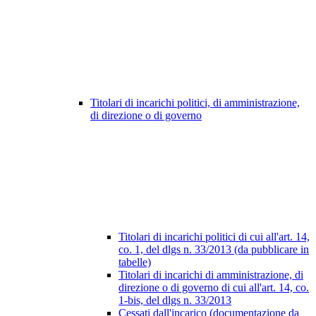
Titolari di incarichi politici, di amministrazione,
di direzione o di governo
Titolari di incarichi politici di cui all'art. 14,
co. 1, del dlgs n. 33/2013 (da pubblicare in
tabelle)
Titolari di incarichi di amministrazione, di
direzione o di governo di cui all'art. 14, co.
1-bis, del dlgs n. 33/2013
Cessati dall'incarico (documentazione da