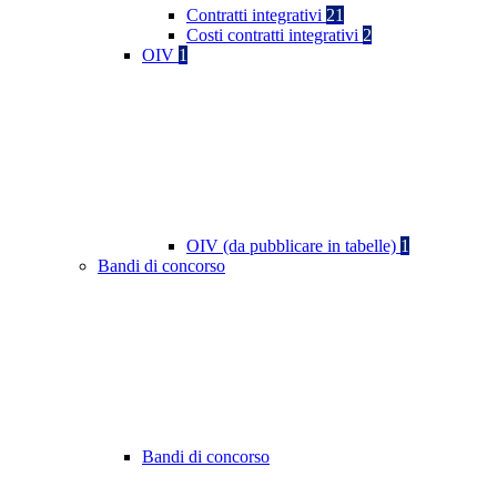
Contratti integrativi
21
Costi contratti integrativi
2
OIV
1
OIV (da pubblicare in tabelle)
1
Bandi di concorso
Bandi di concorso