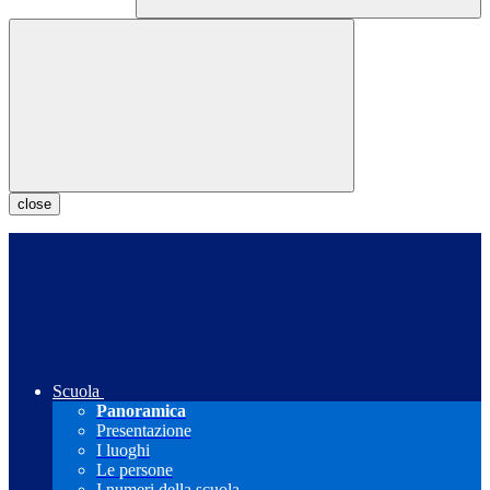
close
Scuola
Panoramica
Presentazione
I luoghi
Le persone
I numeri della scuola