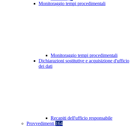
Monitoraggio tempi procedimentali
Monitoraggio tempi procedimentali
Dichiarazioni sostitutive e acquisizione d'ufficio
dei dati
Recapiti dell'ufficio responsabile
Provvedimenti
164