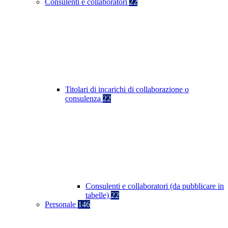
Consulenti e collaboratori
22
Titolari di incarichi di collaborazione o
consulenza
22
Consulenti e collaboratori (da pubblicare in
tabelle)
22
Personale
146