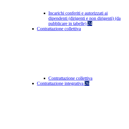
Incarichi conferiti e autorizzati ai
dipendenti (dirigenti e non dirigenti) (da
pubblicare in tabelle)
24
Contrattazione collettiva
Contrattazione collettiva
Contrattazione integrativa
26