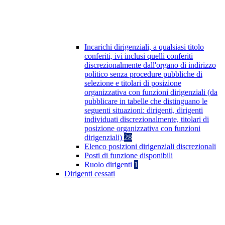
Incarichi dirigenziali, a qualsiasi titolo
conferiti, ivi inclusi quelli conferiti
discrezionalmente dall'organo di indirizzo
politico senza procedure pubbliche di
selezione e titolari di posizione
organizzativa con funzioni dirigenziali (da
pubblicare in tabelle che distinguano le
seguenti situazioni: dirigenti, dirigenti
individuati discrezionalmente, titolari di
posizione organizzativa con funzioni
dirigenziali)
28
Elenco posizioni dirigenziali discrezionali
Posti di funzione disponibili
Ruolo dirigenti
1
Dirigenti cessati