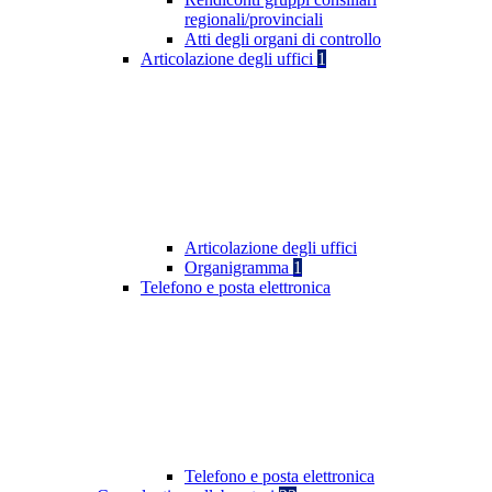
regionali/provinciali
Atti degli organi di controllo
Articolazione degli uffici
1
Articolazione degli uffici
Organigramma
1
Telefono e posta elettronica
Telefono e posta elettronica