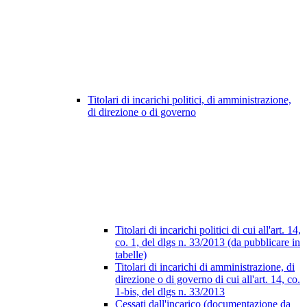
Titolari di incarichi politici, di amministrazione,
di direzione o di governo
Titolari di incarichi politici di cui all'art. 14,
co. 1, del dlgs n. 33/2013 (da pubblicare in
tabelle)
Titolari di incarichi di amministrazione, di
direzione o di governo di cui all'art. 14, co.
1-bis, del dlgs n. 33/2013
Cessati dall'incarico (documentazione da