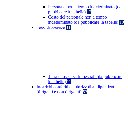
Personale non a tempo indeterminato (da
pubblicare in tabelle)
13
Costo del personale non a tempo
indeterminato (da pubblicare in tabelle)
10
Tassi di assenza
11
Tassi di assenza trimestrali (da pubblicare
in tabelle)
11
Incarichi conferiti e autorizzati ai dipendenti
(dirigenti e non dirigenti)
53