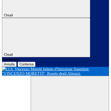
Chiudi
Chiudi
Conferma
Annulla
Conferma
Istituto d'Istruzione Superiore
"VINCENZO MORETTI"
Roseto degli Abruzzi