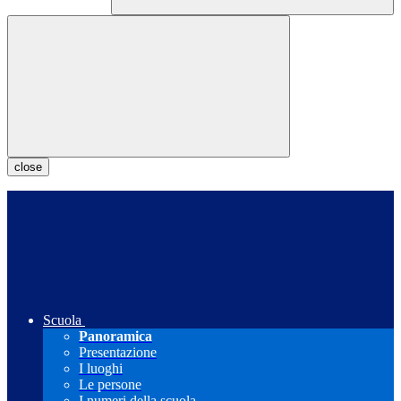
close
Scuola
Panoramica
Presentazione
I luoghi
Le persone
I numeri della scuola