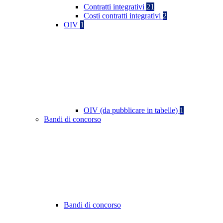
Contratti integrativi
21
Costi contratti integrativi
2
OIV
1
OIV (da pubblicare in tabelle)
1
Bandi di concorso
Bandi di concorso