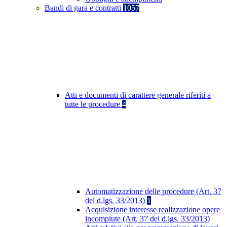
Bandi di gara e contratti
1057
Atti e documenti di carattere generale riferiti a
tutte le procedure
4
Automatizzazione delle procedure (Art. 37
del d.lgs. 33/2013)
1
Acquisizione interesse realizzazione opere
incompiute (Art. 37 del d.lgs. 33/2013)