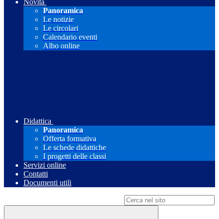
Novità
Panoramica
Le notizie
Le circolari
Calendario eventi
Albo online
Didattica
Panoramica
Offerta formativa
Le schede didattiche
I progetti delle classi
Servizi online
Contatti
Documenti utili
Campo di ricerca per le pagine del sito