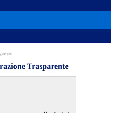
sparente
azione Trasparente