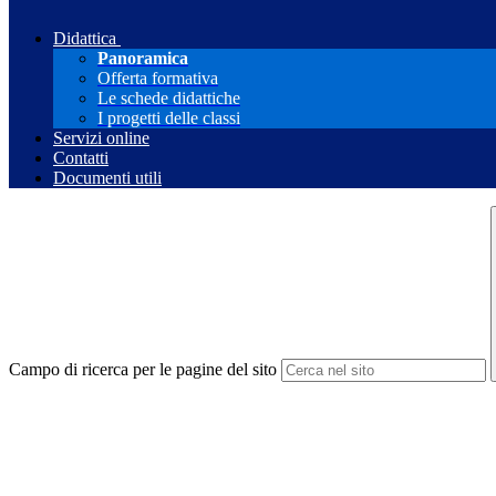
Didattica
Panoramica
Offerta formativa
Le schede didattiche
I progetti delle classi
Servizi online
Contatti
Documenti utili
Campo di ricerca per le pagine del sito