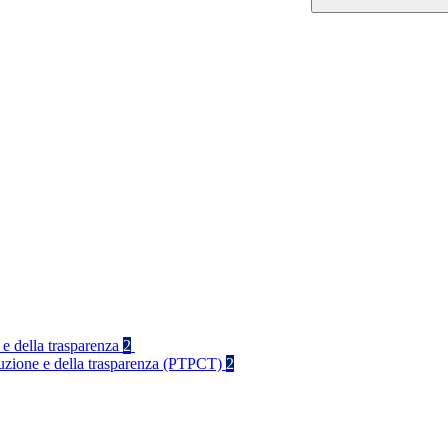
 e della trasparenza
2
rruzione e della trasparenza (PTPCT)
2