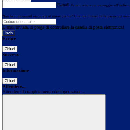
E-mail
Verrà inviato un messaggio all'indirizz
Non hai una e-mail associata al nome utente? Effettua il reset della password tram
E-mail inviata, si prega di controllare la casella di posta elettronica!
Errore
Chiudi
Successo
Chiudi
Informazione
Chiudi
Attendere...
Attendere il completamento dell'operazione...