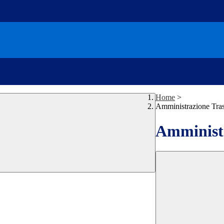
Home
>
Amministrazione Tra
Amministr