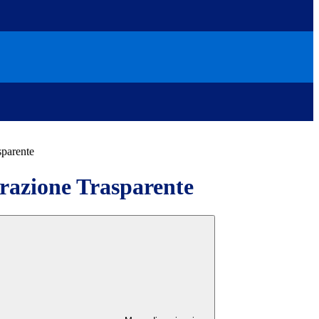
sparente
azione Trasparente