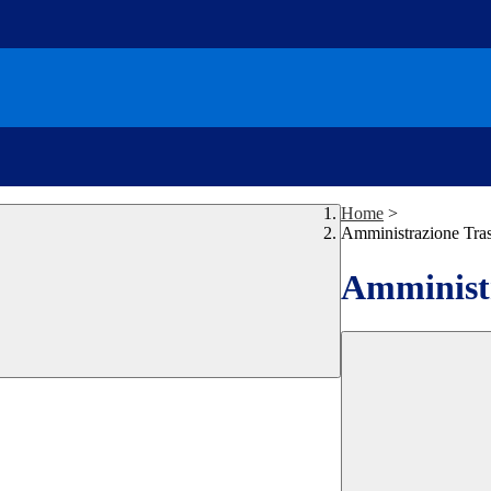
Home
>
Amministrazione Tra
Amministr