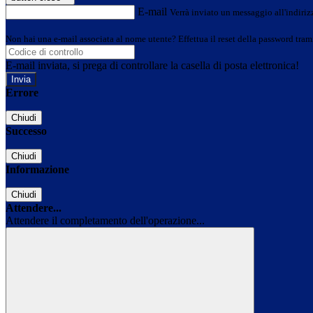
E-mail
Verrà inviato un messaggio all'indirizz
Non hai una e-mail associata al nome utente? Effettua il reset della password tram
E-mail inviata, si prega di controllare la casella di posta elettronica!
Errore
Chiudi
Successo
Chiudi
Informazione
Chiudi
Attendere...
Attendere il completamento dell'operazione...