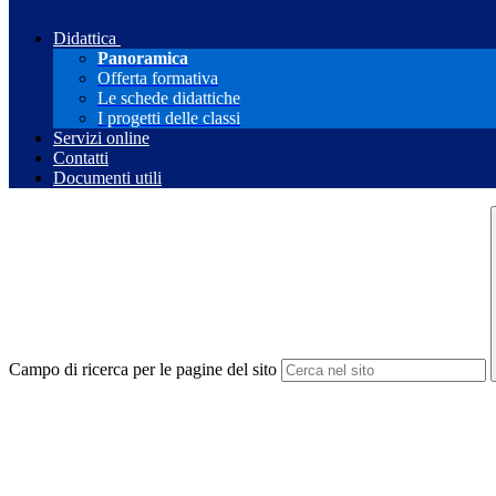
Didattica
Panoramica
Offerta formativa
Le schede didattiche
I progetti delle classi
Servizi online
Contatti
Documenti utili
Campo di ricerca per le pagine del sito