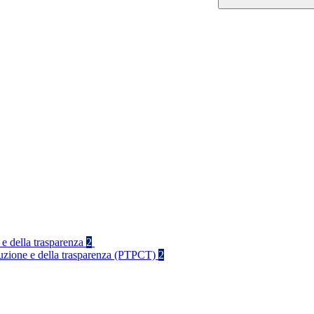
 e della trasparenza
2
rruzione e della trasparenza (PTPCT)
2