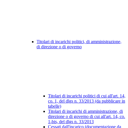
Titolari di incarichi politici, di amministrazione,
di direzione o di governo
Titolari di incarichi politici di cui all'art. 14,
co. 1, del dlgs n. 33/2013 (da pubblicare in
tabelle)
Titolari di incarichi di amministrazione, di
direzione o di governo di cui all'art. 14, co.
1-bis, del dlgs n. 33/2013
Cessati dall'incarico (documentazione da