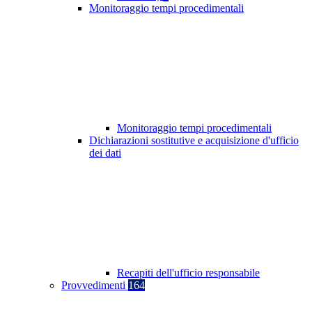
Monitoraggio tempi procedimentali
Monitoraggio tempi procedimentali
Dichiarazioni sostitutive e acquisizione d'ufficio
dei dati
Recapiti dell'ufficio responsabile
Provvedimenti
164