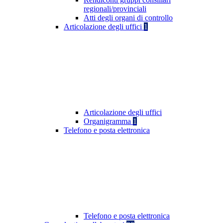
regionali/provinciali
Atti degli organi di controllo
Articolazione degli uffici
1
Articolazione degli uffici
Organigramma
1
Telefono e posta elettronica
Telefono e posta elettronica