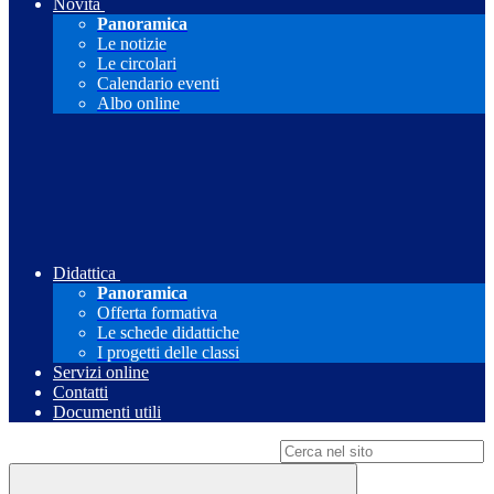
Novità
Panoramica
Le notizie
Le circolari
Calendario eventi
Albo online
Didattica
Panoramica
Offerta formativa
Le schede didattiche
I progetti delle classi
Servizi online
Contatti
Documenti utili
Campo di ricerca per le pagine del sito