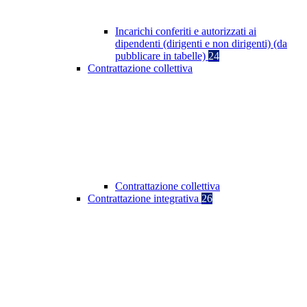
Incarichi conferiti e autorizzati ai
dipendenti (dirigenti e non dirigenti) (da
pubblicare in tabelle)
24
Contrattazione collettiva
Contrattazione collettiva
Contrattazione integrativa
26