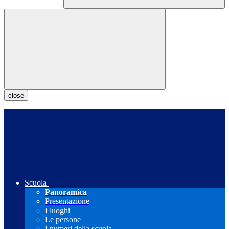
close
Scuola
Panoramica
Presentazione
I luoghi
Le persone
I numeri della scuola