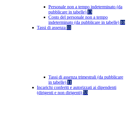
Personale non a tempo indeterminato (da
pubblicare in tabelle)
13
Costo del personale non a tempo
indeterminato (da pubblicare in tabelle)
10
Tassi di assenza
11
Tassi di assenza trimestrali (da pubblicare
in tabelle)
11
Incarichi conferiti e autorizzati ai dipendenti
(dirigenti e non dirigenti)
53