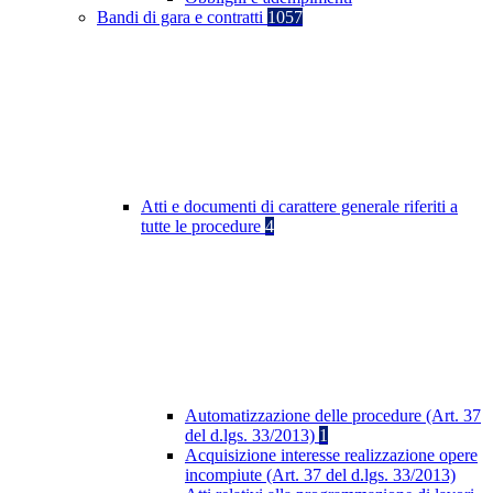
Bandi di gara e contratti
1057
Atti e documenti di carattere generale riferiti a
tutte le procedure
4
Automatizzazione delle procedure (Art. 37
del d.lgs. 33/2013)
1
Acquisizione interesse realizzazione opere
incompiute (Art. 37 del d.lgs. 33/2013)