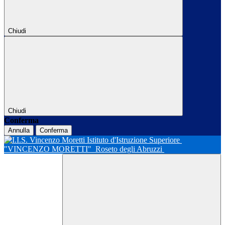
Chiudi
Chiudi
Conferma
Annulla
Conferma
Istituto d'Istruzione Superiore
"VINCENZO MORETTI"
Roseto degli Abruzzi