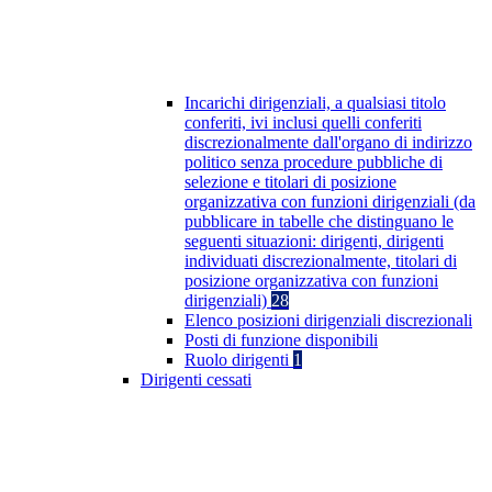
Incarichi dirigenziali, a qualsiasi titolo
conferiti, ivi inclusi quelli conferiti
discrezionalmente dall'organo di indirizzo
politico senza procedure pubbliche di
selezione e titolari di posizione
organizzativa con funzioni dirigenziali (da
pubblicare in tabelle che distinguano le
seguenti situazioni: dirigenti, dirigenti
individuati discrezionalmente, titolari di
posizione organizzativa con funzioni
dirigenziali)
28
Elenco posizioni dirigenziali discrezionali
Posti di funzione disponibili
Ruolo dirigenti
1
Dirigenti cessati