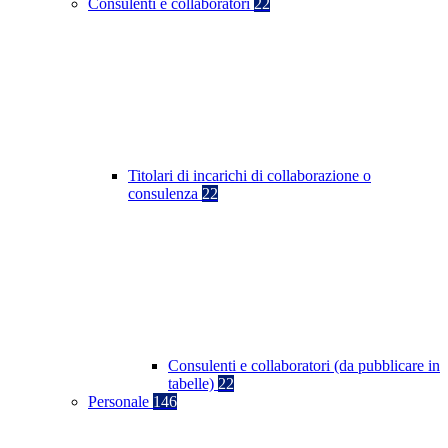
Consulenti e collaboratori
22
Titolari di incarichi di collaborazione o
consulenza
22
Consulenti e collaboratori (da pubblicare in
tabelle)
22
Personale
146