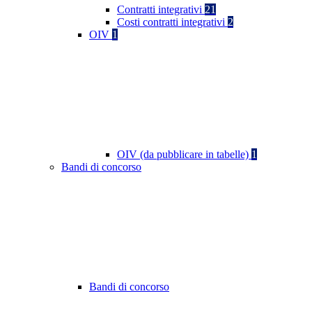
Contratti integrativi
21
Costi contratti integrativi
2
OIV
1
OIV (da pubblicare in tabelle)
1
Bandi di concorso
Bandi di concorso