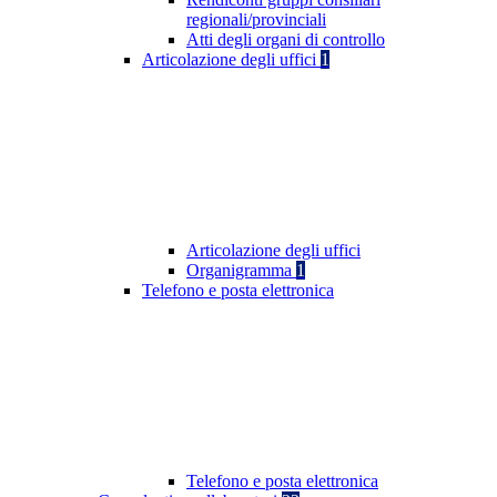
regionali/provinciali
Atti degli organi di controllo
Articolazione degli uffici
1
Articolazione degli uffici
Organigramma
1
Telefono e posta elettronica
Telefono e posta elettronica