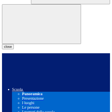
close
Scuola
Panoramica
Presentazione
I luoghi
Le persone
I numeri della scuola