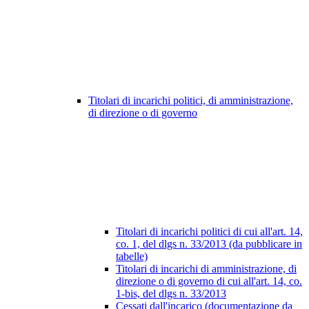
Titolari di incarichi politici, di amministrazione,
di direzione o di governo
Titolari di incarichi politici di cui all'art. 14,
co. 1, del dlgs n. 33/2013 (da pubblicare in
tabelle)
Titolari di incarichi di amministrazione, di
direzione o di governo di cui all'art. 14, co.
1-bis, del dlgs n. 33/2013
Cessati dall'incarico (documentazione da