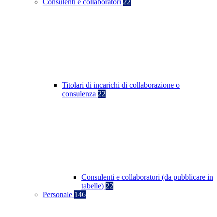
Consulenti e collaboratori
22
Titolari di incarichi di collaborazione o
consulenza
22
Consulenti e collaboratori (da pubblicare in
tabelle)
22
Personale
146