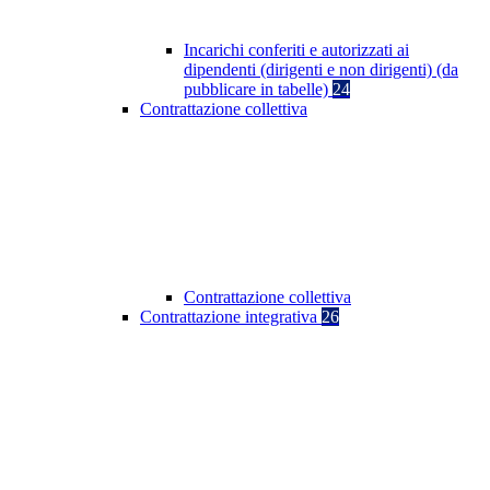
Incarichi conferiti e autorizzati ai
dipendenti (dirigenti e non dirigenti) (da
pubblicare in tabelle)
24
Contrattazione collettiva
Contrattazione collettiva
Contrattazione integrativa
26