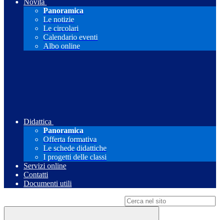
Novità
Panoramica
Le notizie
Le circolari
Calendario eventi
Albo online
Didattica
Panoramica
Offerta formativa
Le schede didattiche
I progetti delle classi
Servizi online
Contatti
Documenti utili
Campo di ricerca per le pagine del sito