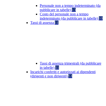
Personale non a tempo indeterminato (da
pubblicare in tabelle)
13
Costo del personale non a tempo
indeterminato (da pubblicare in tabelle)
10
Tassi di assenza
11
Tassi di assenza trimestrali (da pubblicare
in tabelle)
11
Incarichi conferiti e autorizzati ai dipendenti
(dirigenti e non dirigenti)
53