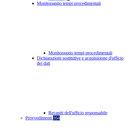
Monitoraggio tempi procedimentali
Monitoraggio tempi procedimentali
Dichiarazioni sostitutive e acquisizione d'ufficio
dei dati
Recapiti dell'ufficio responsabile
Provvedimenti
164