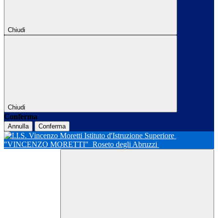
Chiudi
Chiudi
Conferma
Annulla
Conferma
Istituto d'Istruzione Superiore
"VINCENZO MORETTI"
Roseto degli Abruzzi