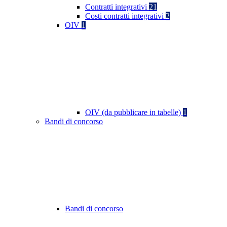
Contratti integrativi
21
Costi contratti integrativi
2
OIV
1
OIV (da pubblicare in tabelle)
1
Bandi di concorso
Bandi di concorso