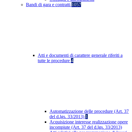
Bandi di gara e contratti
1057
Atti e documenti di carattere generale riferiti a
tutte le procedure
4
Automatizzazione delle procedure (Art. 37
del d.lgs. 33/2013)
1
Acquisizione interesse realizzazione opere
incompiute (Art. 37 del d.lgs. 33/2013)