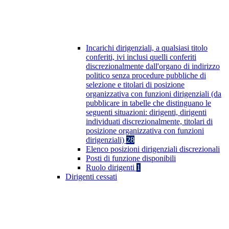
Incarichi dirigenziali, a qualsiasi titolo
conferiti, ivi inclusi quelli conferiti
discrezionalmente dall'organo di indirizzo
politico senza procedure pubbliche di
selezione e titolari di posizione
organizzativa con funzioni dirigenziali (da
pubblicare in tabelle che distinguano le
seguenti situazioni: dirigenti, dirigenti
individuati discrezionalmente, titolari di
posizione organizzativa con funzioni
dirigenziali)
28
Elenco posizioni dirigenziali discrezionali
Posti di funzione disponibili
Ruolo dirigenti
1
Dirigenti cessati