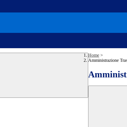
Home
>
Amministrazione Tra
Amministr