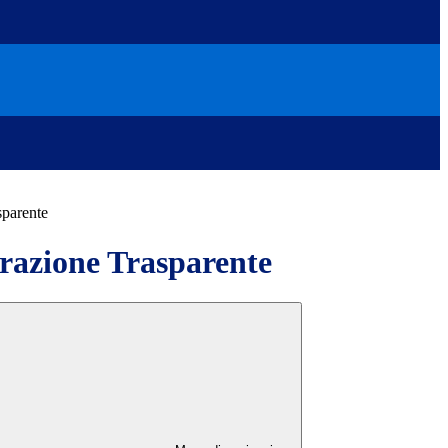
sparente
azione Trasparente