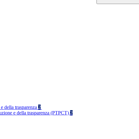
 e della trasparenza
2
rruzione e della trasparenza (PTPCT)
2