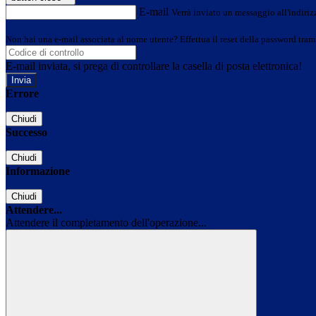
E-mail
Verrà inviato un messaggio all'indirizz
Non hai una e-mail associata al nome utente? Effettua il reset della password tram
E-mail inviata, si prega di controllare la casella di posta elettronica!
Errore
Chiudi
Successo
Chiudi
Informazione
Chiudi
Attendere...
Attendere il completamento dell'operazione...