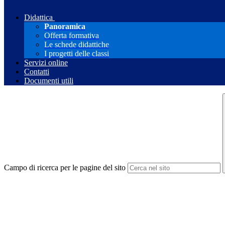
Didattica
Panoramica
Offerta formativa
Le schede didattiche
I progetti delle classi
Servizi online
Contatti
Documenti utili
Campo di ricerca per le pagine del sito