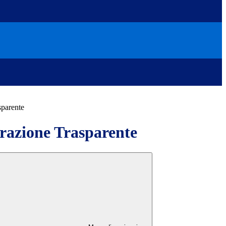
sparente
azione Trasparente