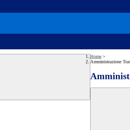
Home
>
Amministrazione Tra
Amministr