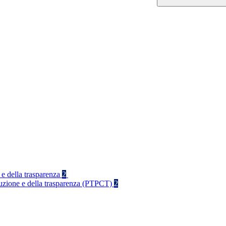
 e della trasparenza
2
rruzione e della trasparenza (PTPCT)
2