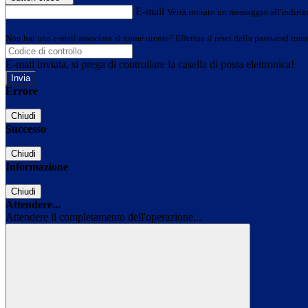
E-mail
Verrà inviato un messaggio all'indirizz
Non hai una e-mail associata al nome utente? Effettua il reset della password tram
E-mail inviata, si prega di controllare la casella di posta elettronica!
Errore
Chiudi
Successo
Chiudi
Informazione
Chiudi
Attendere...
Attendere il completamento dell'operazione...