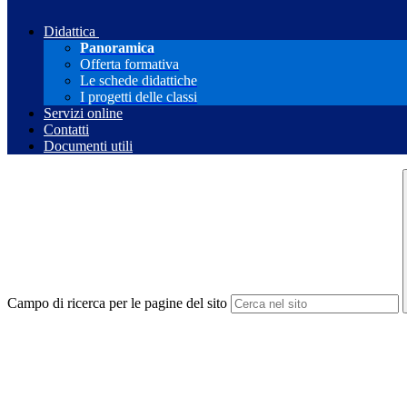
Didattica
Panoramica
Offerta formativa
Le schede didattiche
I progetti delle classi
Servizi online
Contatti
Documenti utili
Campo di ricerca per le pagine del sito