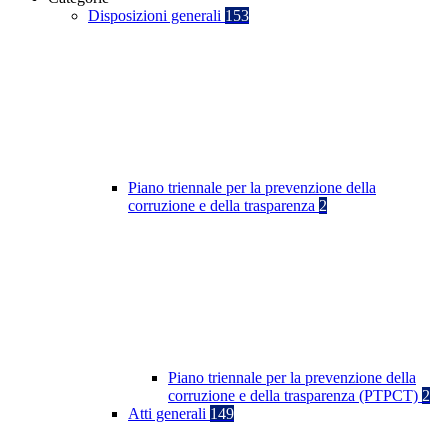
Disposizioni generali
153
Piano triennale per la prevenzione della
corruzione e della trasparenza
2
Piano triennale per la prevenzione della
corruzione e della trasparenza (PTPCT)
2
Atti generali
149