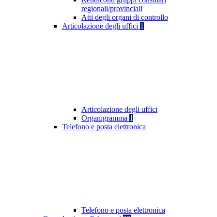
regionali/provinciali
Atti degli organi di controllo
Articolazione degli uffici
1
Articolazione degli uffici
Organigramma
1
Telefono e posta elettronica
Telefono e posta elettronica