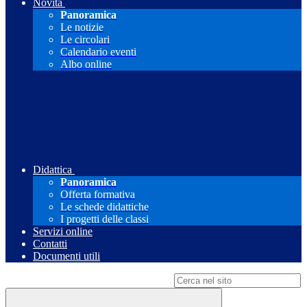
Novità
Panoramica
Le notizie
Le circolari
Calendario eventi
Albo online
Didattica
Panoramica
Offerta formativa
Le schede didattiche
I progetti delle classi
Servizi online
Contatti
Documenti utili
Campo di ricerca per le pagine del sito