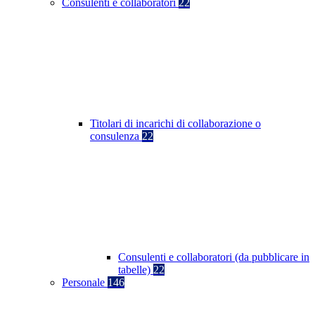
Consulenti e collaboratori
22
Titolari di incarichi di collaborazione o
consulenza
22
Consulenti e collaboratori (da pubblicare in
tabelle)
22
Personale
146