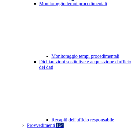
Monitoraggio tempi procedimentali
Monitoraggio tempi procedimentali
Dichiarazioni sostitutive e acquisizione d'ufficio
dei dati
Recapiti dell'ufficio responsabile
Provvedimenti
164