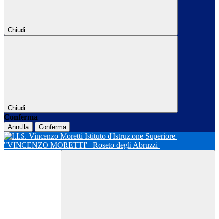
Chiudi
Chiudi
Conferma
Annulla
Conferma
Istituto d'Istruzione Superiore
"VINCENZO MORETTI"
Roseto degli Abruzzi