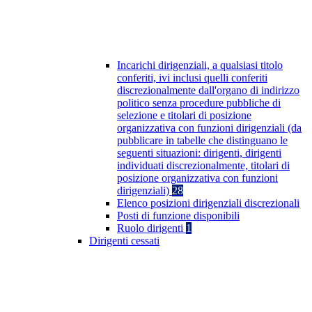
Incarichi dirigenziali, a qualsiasi titolo
conferiti, ivi inclusi quelli conferiti
discrezionalmente dall'organo di indirizzo
politico senza procedure pubbliche di
selezione e titolari di posizione
organizzativa con funzioni dirigenziali (da
pubblicare in tabelle che distinguano le
seguenti situazioni: dirigenti, dirigenti
individuati discrezionalmente, titolari di
posizione organizzativa con funzioni
dirigenziali)
28
Elenco posizioni dirigenziali discrezionali
Posti di funzione disponibili
Ruolo dirigenti
1
Dirigenti cessati