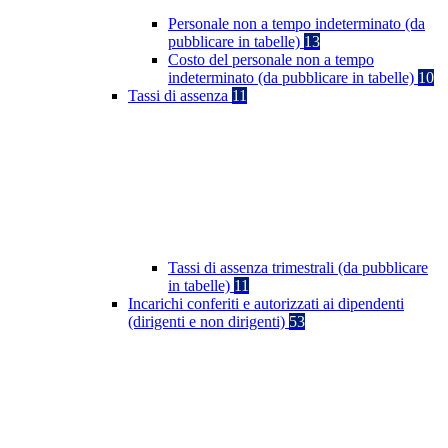
Personale non a tempo indeterminato (da
pubblicare in tabelle)
13
Costo del personale non a tempo
indeterminato (da pubblicare in tabelle)
10
Tassi di assenza
11
Tassi di assenza trimestrali (da pubblicare
in tabelle)
11
Incarichi conferiti e autorizzati ai dipendenti
(dirigenti e non dirigenti)
53