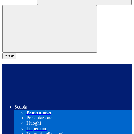
close
Scuola
Panoramica
Presentazione
I luoghi
Le persone
I numeri della scuola