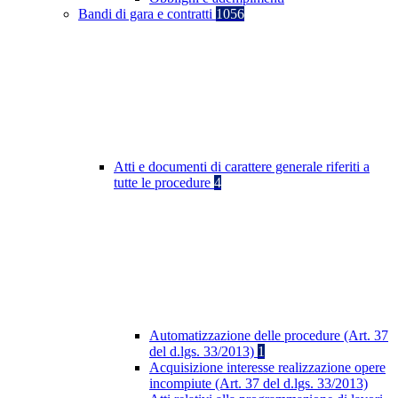
Bandi di gara e contratti
1056
Atti e documenti di carattere generale riferiti a
tutte le procedure
4
Automatizzazione delle procedure (Art. 37
del d.lgs. 33/2013)
1
Acquisizione interesse realizzazione opere
incompiute (Art. 37 del d.lgs. 33/2013)