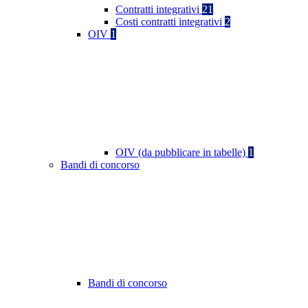
Contratti integrativi
21
Costi contratti integrativi
2
OIV
1
OIV (da pubblicare in tabelle)
1
Bandi di concorso
Bandi di concorso