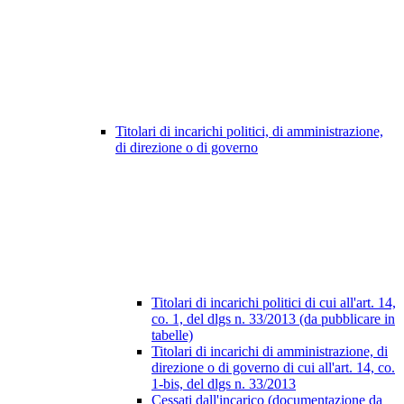
Titolari di incarichi politici, di amministrazione,
di direzione o di governo
Titolari di incarichi politici di cui all'art. 14,
co. 1, del dlgs n. 33/2013 (da pubblicare in
tabelle)
Titolari di incarichi di amministrazione, di
direzione o di governo di cui all'art. 14, co.
1-bis, del dlgs n. 33/2013
Cessati dall'incarico (documentazione da