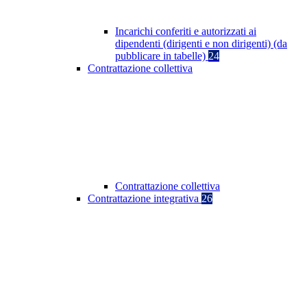
Incarichi conferiti e autorizzati ai
dipendenti (dirigenti e non dirigenti) (da
pubblicare in tabelle)
24
Contrattazione collettiva
Contrattazione collettiva
Contrattazione integrativa
26