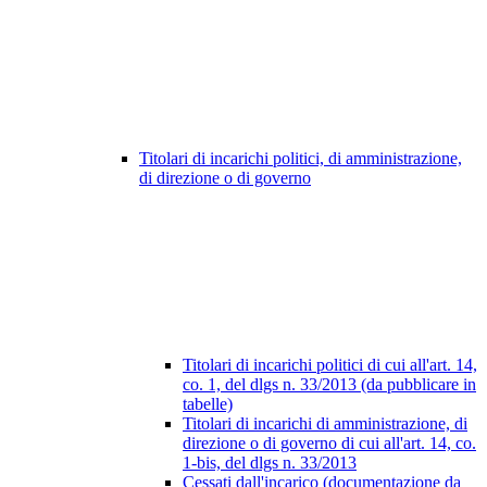
Titolari di incarichi politici, di amministrazione,
di direzione o di governo
Titolari di incarichi politici di cui all'art. 14,
co. 1, del dlgs n. 33/2013 (da pubblicare in
tabelle)
Titolari di incarichi di amministrazione, di
direzione o di governo di cui all'art. 14, co.
1-bis, del dlgs n. 33/2013
Cessati dall'incarico (documentazione da