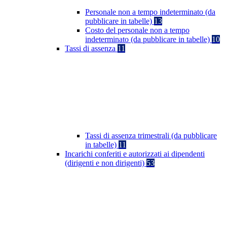
Personale non a tempo indeterminato (da
pubblicare in tabelle)
13
Costo del personale non a tempo
indeterminato (da pubblicare in tabelle)
10
Tassi di assenza
11
Tassi di assenza trimestrali (da pubblicare
in tabelle)
11
Incarichi conferiti e autorizzati ai dipendenti
(dirigenti e non dirigenti)
53