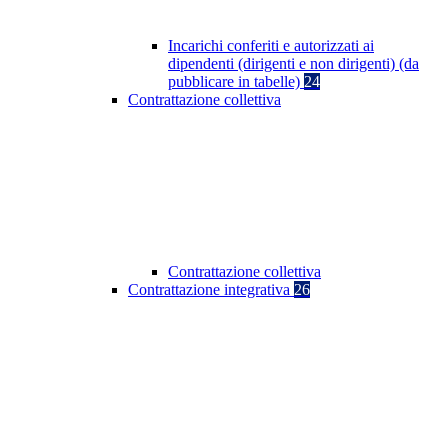
Incarichi conferiti e autorizzati ai
dipendenti (dirigenti e non dirigenti) (da
pubblicare in tabelle)
24
Contrattazione collettiva
Contrattazione collettiva
Contrattazione integrativa
26