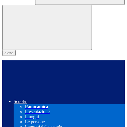
close
Scuola
Panoramica
Presentazione
I luoghi
Le persone
I numeri della scuola