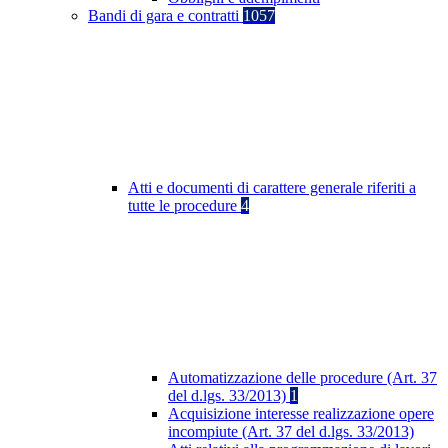
Bandi di gara e contratti
1057
Atti e documenti di carattere generale riferiti a
tutte le procedure
4
Automatizzazione delle procedure (Art. 37
del d.lgs. 33/2013)
1
Acquisizione interesse realizzazione opere
incompiute (Art. 37 del d.lgs. 33/2013)