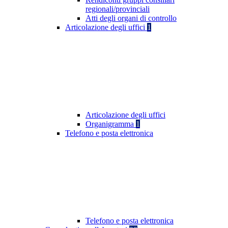
regionali/provinciali
Atti degli organi di controllo
Articolazione degli uffici
1
Articolazione degli uffici
Organigramma
1
Telefono e posta elettronica
Telefono e posta elettronica