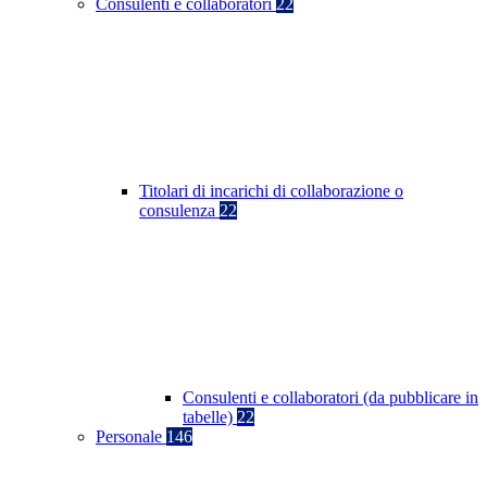
Consulenti e collaboratori
22
Titolari di incarichi di collaborazione o
consulenza
22
Consulenti e collaboratori (da pubblicare in
tabelle)
22
Personale
146