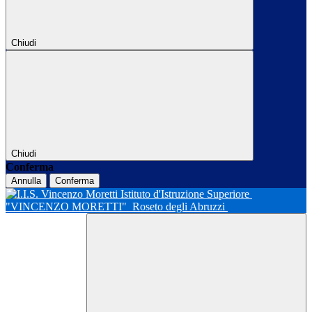
Chiudi
Chiudi
Conferma
Annulla
Conferma
Istituto d'Istruzione Superiore
"VINCENZO MORETTI"
Roseto degli Abruzzi