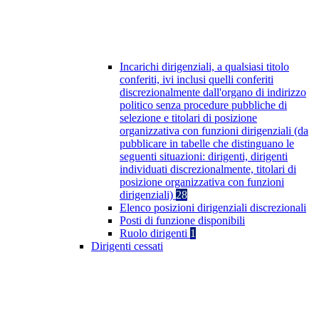
Incarichi dirigenziali, a qualsiasi titolo
conferiti, ivi inclusi quelli conferiti
discrezionalmente dall'organo di indirizzo
politico senza procedure pubbliche di
selezione e titolari di posizione
organizzativa con funzioni dirigenziali (da
pubblicare in tabelle che distinguano le
seguenti situazioni: dirigenti, dirigenti
individuati discrezionalmente, titolari di
posizione organizzativa con funzioni
dirigenziali)
28
Elenco posizioni dirigenziali discrezionali
Posti di funzione disponibili
Ruolo dirigenti
1
Dirigenti cessati