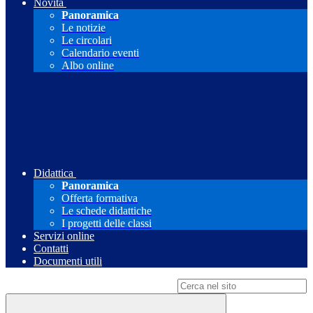
Novità
Panoramica
Le notizie
Le circolari
Calendario eventi
Albo online
Didattica
Panoramica
Offerta formativa
Le schede didattiche
I progetti delle classi
Servizi online
Contatti
Documenti utili
Campo di ricerca per le pagine del sito