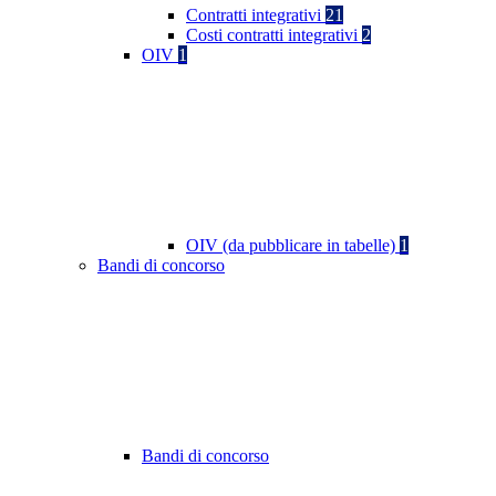
Contratti integrativi
21
Costi contratti integrativi
2
OIV
1
OIV (da pubblicare in tabelle)
1
Bandi di concorso
Bandi di concorso