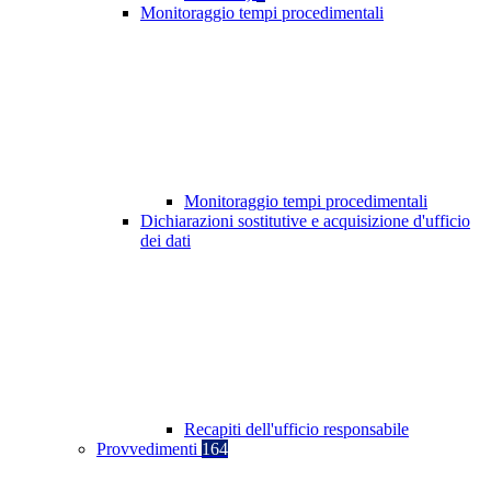
Monitoraggio tempi procedimentali
Monitoraggio tempi procedimentali
Dichiarazioni sostitutive e acquisizione d'ufficio
dei dati
Recapiti dell'ufficio responsabile
Provvedimenti
164