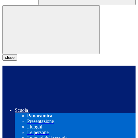
close
Scuola
Panoramica
Presentazione
I luoghi
Le persone
I numeri della scuola