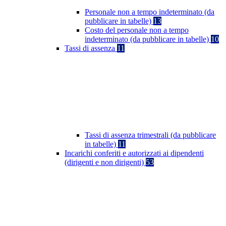
Personale non a tempo indeterminato (da
pubblicare in tabelle)
13
Costo del personale non a tempo
indeterminato (da pubblicare in tabelle)
10
Tassi di assenza
11
Tassi di assenza trimestrali (da pubblicare
in tabelle)
11
Incarichi conferiti e autorizzati ai dipendenti
(dirigenti e non dirigenti)
53