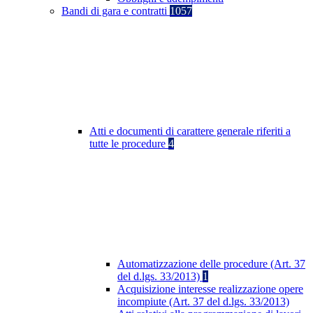
Bandi di gara e contratti
1057
Atti e documenti di carattere generale riferiti a
tutte le procedure
4
Automatizzazione delle procedure (Art. 37
del d.lgs. 33/2013)
1
Acquisizione interesse realizzazione opere
incompiute (Art. 37 del d.lgs. 33/2013)