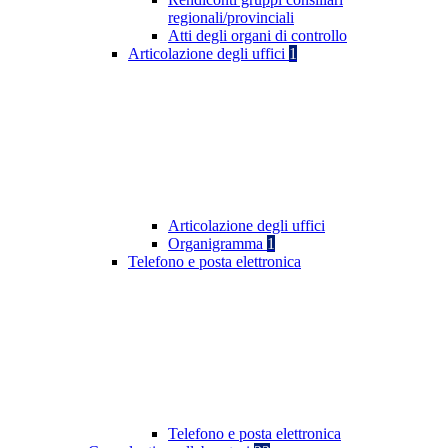
regionali/provinciali
Atti degli organi di controllo
Articolazione degli uffici
1
Articolazione degli uffici
Organigramma
1
Telefono e posta elettronica
Telefono e posta elettronica