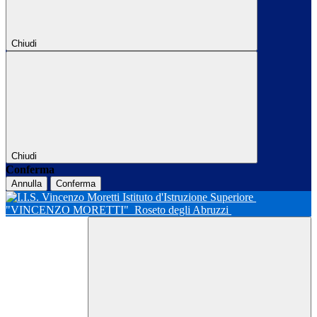
Chiudi
Chiudi
Conferma
Annulla
Conferma
Istituto d'Istruzione Superiore
"VINCENZO MORETTI"
Roseto degli Abruzzi