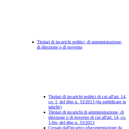
Titolari di incarichi politici, di amministrazione,
di direzione o di governo
Titolari di incarichi politici di cui all'art. 14,
co. 1, del dlgs n. 33/2013 (da pubblicare in
tabelle)
Titolari di incarichi di amministrazione, di
direzione o di governo di cui all'art. 14, co.
1-bis, del dlgs n. 33/2013
Cessati dall'incarico (documentazione da