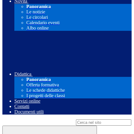
Novità
Panoramica
Le notizie
Le circolari
Calendario eventi
Albo online
Didattica
Panoramica
Offerta formativa
Le schede didattiche
I progetti delle classi
Servizi online
Contatti
Documenti utili
Campo di ricerca per le pagine del sito