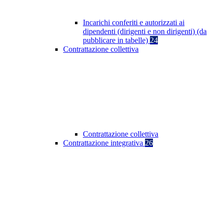
Incarichi conferiti e autorizzati ai
dipendenti (dirigenti e non dirigenti) (da
pubblicare in tabelle)
24
Contrattazione collettiva
Contrattazione collettiva
Contrattazione integrativa
26