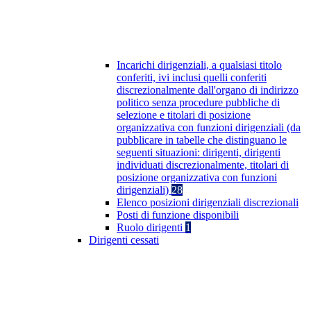
Incarichi dirigenziali, a qualsiasi titolo
conferiti, ivi inclusi quelli conferiti
discrezionalmente dall'organo di indirizzo
politico senza procedure pubbliche di
selezione e titolari di posizione
organizzativa con funzioni dirigenziali (da
pubblicare in tabelle che distinguano le
seguenti situazioni: dirigenti, dirigenti
individuati discrezionalmente, titolari di
posizione organizzativa con funzioni
dirigenziali)
28
Elenco posizioni dirigenziali discrezionali
Posti di funzione disponibili
Ruolo dirigenti
1
Dirigenti cessati