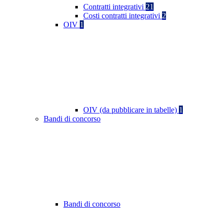
Contratti integrativi
21
Costi contratti integrativi
2
OIV
1
OIV (da pubblicare in tabelle)
1
Bandi di concorso
Bandi di concorso