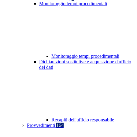
Monitoraggio tempi procedimentali
Monitoraggio tempi procedimentali
Dichiarazioni sostitutive e acquisizione d'ufficio
dei dati
Recapiti dell'ufficio responsabile
Provvedimenti
164