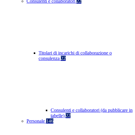
Consulenti e collaboratori
22
Titolari di incarichi di collaborazione o
consulenza
22
Consulenti e collaboratori (da pubblicare in
tabelle)
22
Personale
146