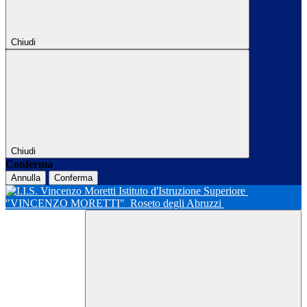
Chiudi
Chiudi
Conferma
Annulla
Conferma
Istituto d'Istruzione Superiore
"VINCENZO MORETTI"
Roseto degli Abruzzi