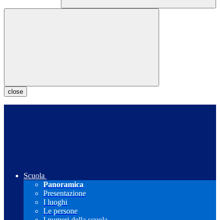
close
Scuola
Panoramica
Presentazione
I luoghi
Le persone
I numeri della scuola