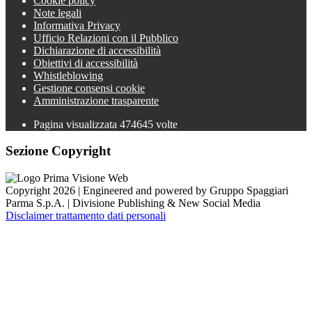
Cookie policy
Note legali
Informativa Privacy
Ufficio Relazioni con il Pubblico
Dichiarazione di accessibilità
Obiettivi di accessibilità
Whistleblowing
Gestione consensi cookie
Amministrazione trasparente
Pagina visualizzata
474645
volte
Sezione Copyright
Copyright 2026 | Engineered and powered by Gruppo Spaggiari
Parma S.p.A. | Divisione Publishing & New Social Media
Disclaimer trattamento dati personali