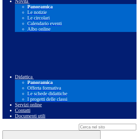
Novità
Panoramica
Le notizie
Le circolari
Calendario eventi
Albo online
Didattica
Panoramica
Offerta formativa
Le schede didattiche
I progetti delle classi
Servizi online
Contatti
Documenti utili
Campo di ricerca per le pagine del sito