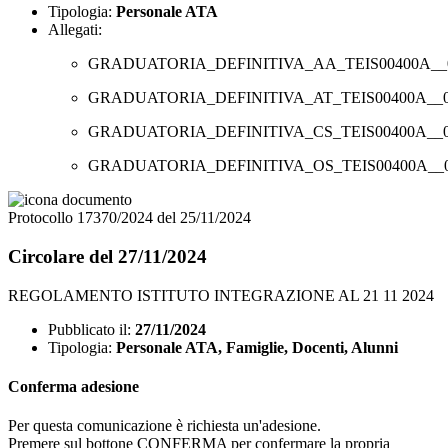
Tipologia:
Personale ATA
Allegati:
GRADUATORIA_DEFINITIVA_AA_TEIS00400A__08
GRADUATORIA_DEFINITIVA_AT_TEIS00400A__08
GRADUATORIA_DEFINITIVA_CS_TEIS00400A__08
GRADUATORIA_DEFINITIVA_OS_TEIS00400A__08
Protocollo 17370/2024 del 25/11/2024
Circolare del 27/11/2024
REGOLAMENTO ISTITUTO INTEGRAZIONE AL 21 11 2024
Pubblicato il:
27/11/2024
Tipologia:
Personale ATA, Famiglie, Docenti, Alunni
Conferma adesione
Per questa comunicazione è richiesta un'adesione.
Premere sul bottone CONFERMA per confermare la propria