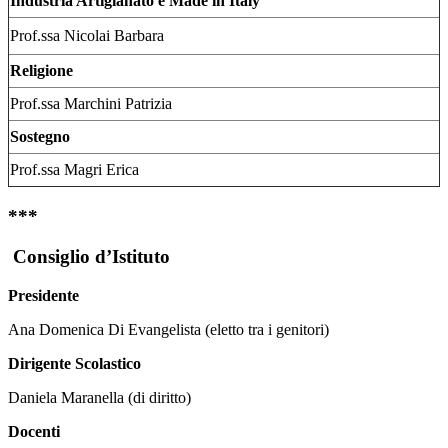
Industria Artigianato e Made in Italy
Prof.ssa Nicolai Barbara
Religione
Prof.ssa Marchini Patrizia
Sostegno
Prof.ssa Magri Erica
***
Consiglio d’Istituto
Presidente
Ana Domenica Di Evangelista (eletto tra i genitori)
Dirigente Scolastico
Daniela Maranella (di diritto)
Docenti