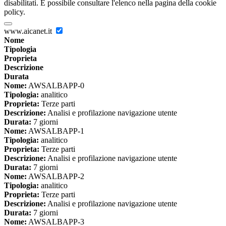
disabilitati. È possibile consultare l'elenco nella pagina della cookie
policy.
www.aicanet.it
Nome
Tipologia
Proprieta
Descrizione
Durata
Nome:
AWSALBAPP-0
Tipologia:
analitico
Proprieta:
Terze parti
Descrizione:
Analisi e profilazione navigazione utente
Durata:
7 giorni
Nome:
AWSALBAPP-1
Tipologia:
analitico
Proprieta:
Terze parti
Descrizione:
Analisi e profilazione navigazione utente
Durata:
7 giorni
Nome:
AWSALBAPP-2
Tipologia:
analitico
Proprieta:
Terze parti
Descrizione:
Analisi e profilazione navigazione utente
Durata:
7 giorni
Nome:
AWSALBAPP-3