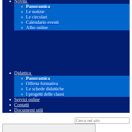
Novità
Panoramica
Le notizie
Le circolari
Calendario eventi
Albo online
Didattica
Panoramica
Offerta formativa
Le schede didattiche
I progetti delle classi
Servizi online
Contatti
Documenti utili
Campo di ricerca per le pagine del sito