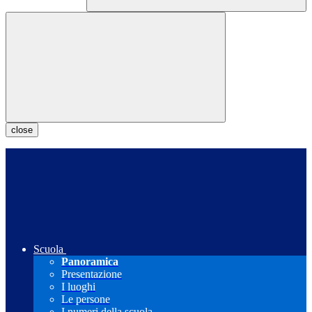
close
Scuola
Panoramica
Presentazione
I luoghi
Le persone
I numeri della scuola