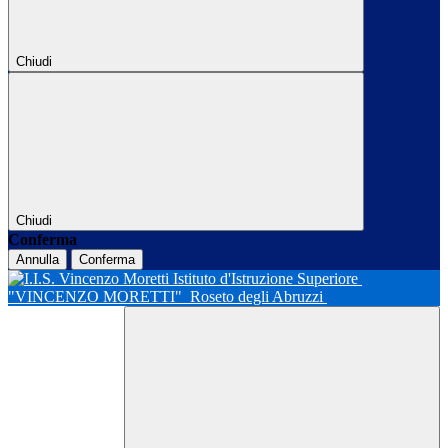
Chiudi
Chiudi
Conferma
Annulla
Conferma
Istituto d'Istruzione Superiore
"VINCENZO MORETTI"
Roseto degli Abruzzi