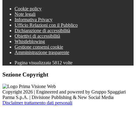
Cookie policy
Note legali
Informativa Privacy
Ufficio Relazioni con il Pubblico
Dichiarazione di accessibilità
Obiettivi di accessibilità
Whistleblowing
Gestione consensi cookie
Amministrazione trasparente
Pagina visualizzata
5812
volte
Sezione Copyright
Copyright 2026 | Engineered and powered by Gruppo Spaggiari
Parma S.p.A. | Divisione Publishing & New Social Media
Disclaimer trattamento dati personali