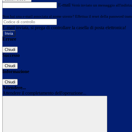
E-mail
Verrà inviato un messaggio all'indirizz
Non hai una e-mail associata al nome utente? Effettua il reset della password tram
E-mail inviata, si prega di controllare la casella di posta elettronica!
Errore
Chiudi
Successo
Chiudi
Informazione
Chiudi
Attendere...
Attendere il completamento dell'operazione...