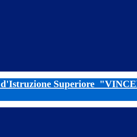
o d'Istruzione Superiore
"VINC