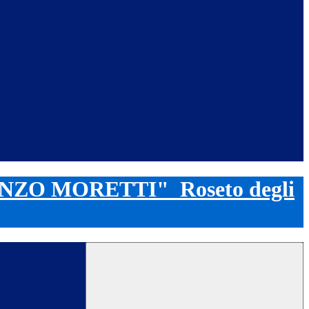
ENZO MORETTI"
Roseto degli