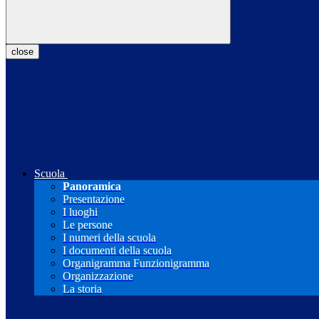
close
Scuola
Panoramica
Presentazione
I luoghi
Le persone
I numeri della scuola
I documenti della scuola
Organigramma Funzionigramma
Organizzazione
La storia