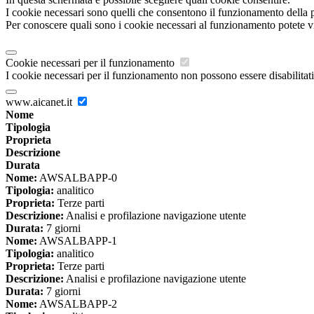
I cookie necessari sono quelli che consentono il funzionamento della pi
Per conoscere quali sono i cookie necessari al funzionamento potete v
Cookie necessari per il funzionamento
I cookie necessari per il funzionamento non possono essere disabilitati.
www.aicanet.it
Nome
Tipologia
Proprieta
Descrizione
Durata
Nome:
AWSALBAPP-0
Tipologia:
analitico
Proprieta:
Terze parti
Descrizione:
Analisi e profilazione navigazione utente
Durata:
7 giorni
Nome:
AWSALBAPP-1
Tipologia:
analitico
Proprieta:
Terze parti
Descrizione:
Analisi e profilazione navigazione utente
Durata:
7 giorni
Nome:
AWSALBAPP-2