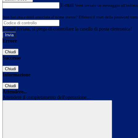
E-mail
Verrà inviato un messaggio all'indirizz
Non hai una e-mail associata al nome utente? Effettua il reset della password tram
E-mail inviata, si prega di controllare la casella di posta elettronica!
Errore
Chiudi
Successo
Chiudi
Informazione
Chiudi
Attendere...
Attendere il completamento dell'operazione...