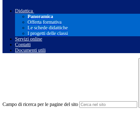
Didattica
Panoramica
Offerta formativa
Le schede didattiche
I progetti delle classi
Servizi online
Contatti
Documenti utili
Campo di ricerca per le pagine del sito