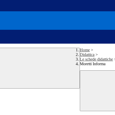
Home
>
Didattica
>
Le schede didattiche
Moretti Informa