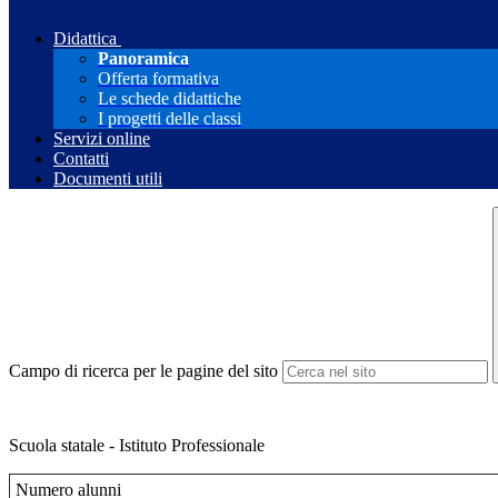
Didattica
Panoramica
Offerta formativa
Le schede didattiche
I progetti delle classi
Servizi online
Contatti
Documenti utili
Campo di ricerca per le pagine del sito
Scuola statale - Istituto Professionale
Numero alunni