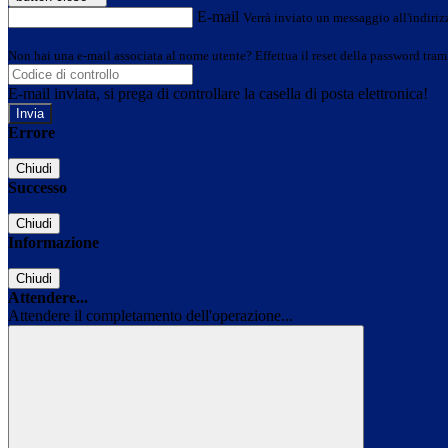
E-mail
Verrà inviato un messaggio all'indirizz
Non hai una e-mail associata al nome utente? Effettua il reset della password tram
E-mail inviata, si prega di controllare la casella di posta elettronica!
Errore
Chiudi
Successo
Chiudi
Informazione
Chiudi
Attendere...
Attendere il completamento dell'operazione...