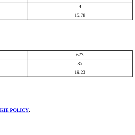
9
15.78
673
35
19.23
KIE POLICY
.