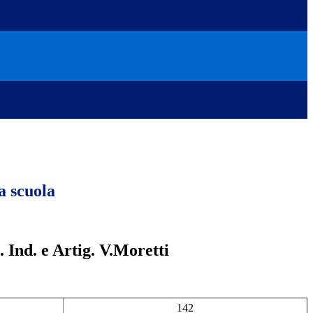
a scuola
t. Ind. e Artig. V.Moretti
142