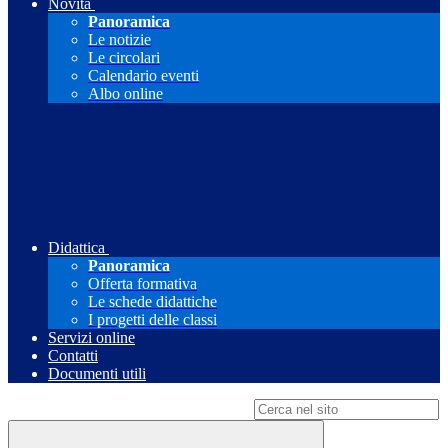
Novità
Panoramica
Le notizie
Le circolari
Calendario eventi
Albo online
Didattica
Panoramica
Offerta formativa
Le schede didattiche
I progetti delle classi
Servizi online
Contatti
Documenti utili
Campo di ricerca per le pagine del sito