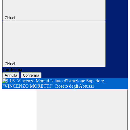
Chiudi
Chiudi
Conferma
Annulla
Conferma
Istituto d'Istruzione Superiore
"VINCENZO MORETTI"
Roseto degli Abruzzi