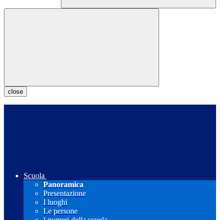
close
Scuola
Panoramica
Presentazione
I luoghi
Le persone
I numeri della scuola