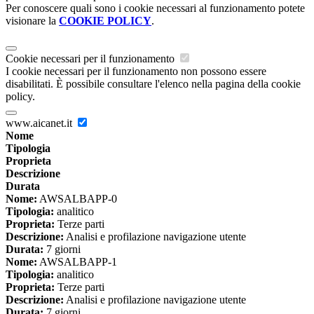
Per conoscere quali sono i cookie necessari al funzionamento potete
visionare la
COOKIE POLICY
.
Cookie necessari per il funzionamento
I cookie necessari per il funzionamento non possono essere
disabilitati. È possibile consultare l'elenco nella pagina della cookie
policy.
www.aicanet.it
Nome
Tipologia
Proprieta
Descrizione
Durata
Nome:
AWSALBAPP-0
Tipologia:
analitico
Proprieta:
Terze parti
Descrizione:
Analisi e profilazione navigazione utente
Durata:
7 giorni
Nome:
AWSALBAPP-1
Tipologia:
analitico
Proprieta:
Terze parti
Descrizione:
Analisi e profilazione navigazione utente
Durata:
7 giorni