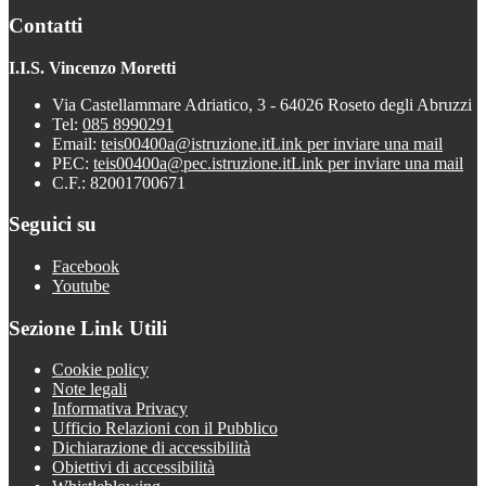
Contatti
I.I.S. Vincenzo Moretti
Via Castellammare Adriatico, 3 - 64026 Roseto degli Abruzzi
Tel:
085 8990291
Email:
teis00400a@istruzione.it
Link per inviare una mail
PEC:
teis00400a@pec.istruzione.it
Link per inviare una mail
C.F.: 82001700671
Seguici su
Facebook
Youtube
Sezione Link Utili
Cookie policy
Note legali
Informativa Privacy
Ufficio Relazioni con il Pubblico
Dichiarazione di accessibilità
Obiettivi di accessibilità