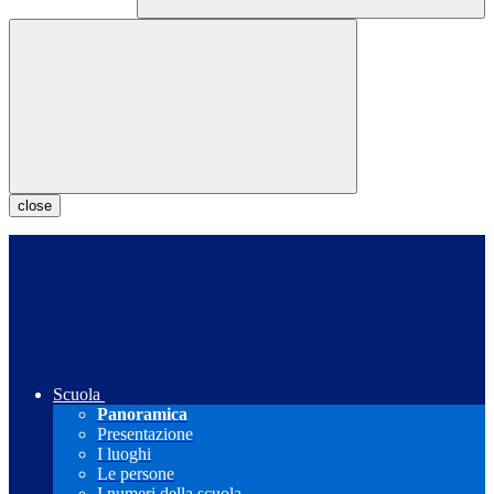
close
Scuola
Panoramica
Presentazione
I luoghi
Le persone
I numeri della scuola