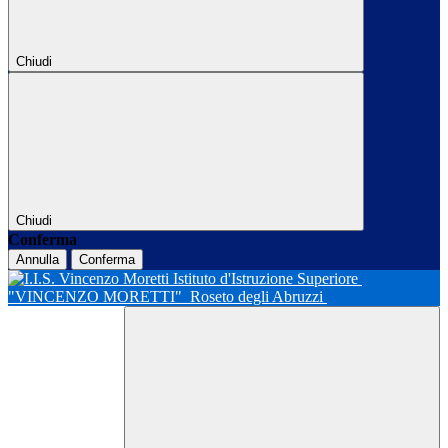
Chiudi
Chiudi
Conferma
Annulla
Conferma
Istituto d'Istruzione Superiore
"VINCENZO MORETTI"
Roseto degli Abruzzi