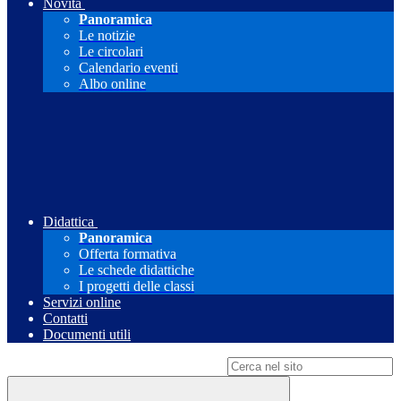
Novità
Panoramica
Le notizie
Le circolari
Calendario eventi
Albo online
Didattica
Panoramica
Offerta formativa
Le schede didattiche
I progetti delle classi
Servizi online
Contatti
Documenti utili
Campo di ricerca per le pagine del sito