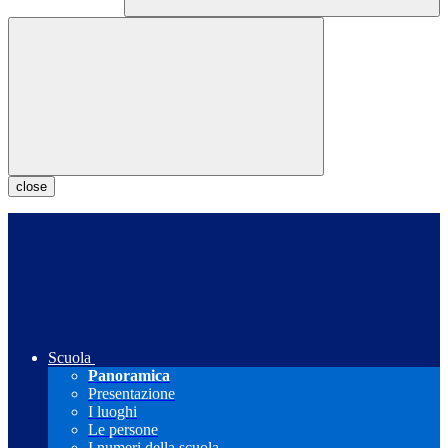
close
Scuola
Panoramica
Presentazione
I luoghi
Le persone
I numeri della scuola