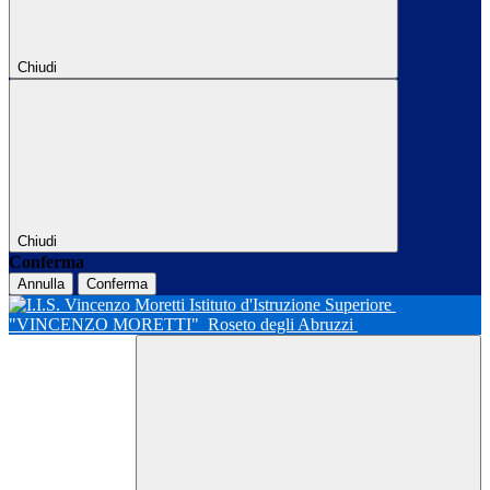
Chiudi
Chiudi
Conferma
Annulla
Conferma
Istituto d'Istruzione Superiore
"VINCENZO MORETTI"
Roseto degli Abruzzi