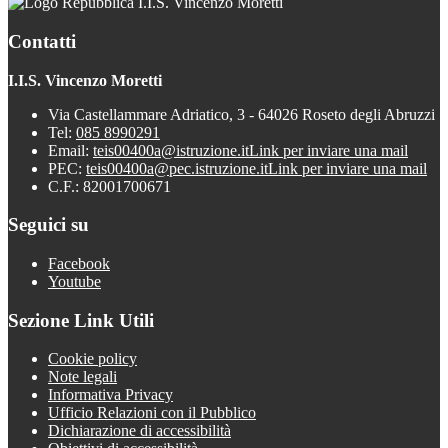
I.I.S. Vincenzo Moretti
Contatti
I.I.S. Vincenzo Moretti
Via Castellammare Adriatico, 3 - 64026 Roseto degli Abruzzi
Tel:
085 8990291
Email:
teis00400a@istruzione.it
Link per inviare una mail
PEC:
teis00400a@pec.istruzione.it
Link per inviare una mail
C.F.: 82001700671
Seguici su
Facebook
Youtube
Sezione Link Utili
Cookie policy
Note legali
Informativa Privacy
Ufficio Relazioni con il Pubblico
Dichiarazione di accessibilità