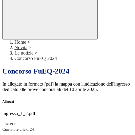
Home
>
Novità
>
Le notizie
>
Concorso FuEQ-2024
Concorso FuEQ-2024
In allegato in formato [pdf] la mappa con l'indicazione dell'ingresso
dedicato alle prove concorsuali del 10 aprile 2025.
Allegati
ingresso_1_2.pdf
File PDF
Contatore click: 24