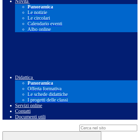
Novità
Panoramica
Le notizie
Le circolari
Calendario eventi
Albo online
Didattica
Panoramica
Offerta formativa
Le schede didattiche
I progetti delle classi
Servizi online
Contatti
Documenti utili
Campo di ricerca per le pagine del sito