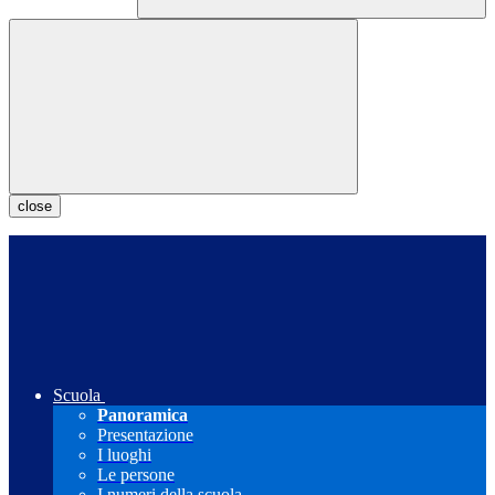
close
Scuola
Panoramica
Presentazione
I luoghi
Le persone
I numeri della scuola