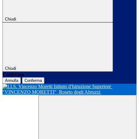
Chiudi
Chiudi
Conferma
Annulla
Conferma
Istituto d'Istruzione Superiore
"VINCENZO MORETTI"
Roseto degli Abruzzi