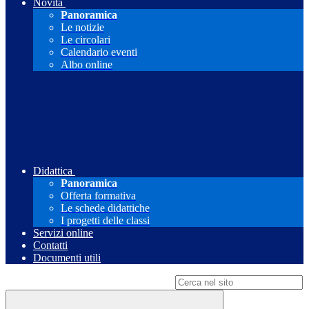
Novità
Panoramica
Le notizie
Le circolari
Calendario eventi
Albo online
Didattica
Panoramica
Offerta formativa
Le schede didattiche
I progetti delle classi
Servizi online
Contatti
Documenti utili
Campo di ricerca per le pagine del sito