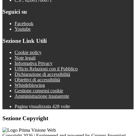
C.F.: 82001700671
Seguici su
Facebook
Youtube
Sezione Link Utili
Cookie policy
Note legali
Informativa Privacy
Ufficio Relazioni con il Pubblico
Dichiarazione di accessibilità
Obiettivi di accessibilità
Whistleblowing
Gestione consensi cookie
Amministrazione trasparente
Pagina visualizzata
428
volte
Sezione Copyright
Copyright 2026 | Engineered and powered by Gruppo Spaggiari