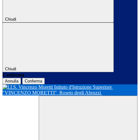
Chiudi
Chiudi
Conferma
Annulla
Conferma
Istituto d'Istruzione Superiore
"VINCENZO MORETTI"
Roseto degli Abruzzi