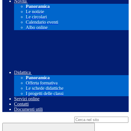
Novità
Panoramica
Le notizie
Le circolari
Calendario eventi
Albo online
Didattica
Panoramica
Offerta formativa
Le schede didattiche
I progetti delle classi
Servizi online
Contatti
Documenti utili
Campo di ricerca per le pagine del sito