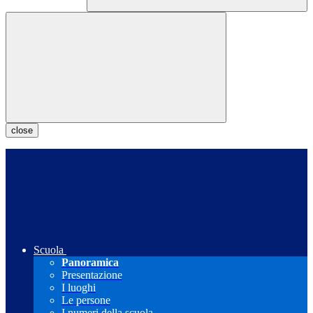
close
Scuola
Panoramica
Presentazione
I luoghi
Le persone
I numeri della scuola