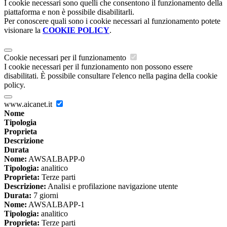
I cookie necessari sono quelli che consentono il funzionamento della
piattaforma e non è possibile disabilitarli.
Per conoscere quali sono i cookie necessari al funzionamento potete
visionare la
COOKIE POLICY
.
Cookie necessari per il funzionamento
I cookie necessari per il funzionamento non possono essere
disabilitati. È possibile consultare l'elenco nella pagina della cookie
policy.
www.aicanet.it
Nome
Tipologia
Proprieta
Descrizione
Durata
Nome:
AWSALBAPP-0
Tipologia:
analitico
Proprieta:
Terze parti
Descrizione:
Analisi e profilazione navigazione utente
Durata:
7 giorni
Nome:
AWSALBAPP-1
Tipologia:
analitico
Proprieta:
Terze parti