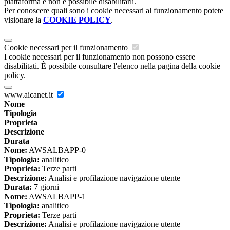
piattaforma e non è possibile disabilitarli.
Per conoscere quali sono i cookie necessari al funzionamento potete
visionare la
COOKIE POLICY
.
Cookie necessari per il funzionamento
I cookie necessari per il funzionamento non possono essere
disabilitati. È possibile consultare l'elenco nella pagina della cookie
policy.
www.aicanet.it
Nome
Tipologia
Proprieta
Descrizione
Durata
Nome:
AWSALBAPP-0
Tipologia:
analitico
Proprieta:
Terze parti
Descrizione:
Analisi e profilazione navigazione utente
Durata:
7 giorni
Nome:
AWSALBAPP-1
Tipologia:
analitico
Proprieta:
Terze parti
Descrizione:
Analisi e profilazione navigazione utente