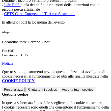
Durante l’incontro verranno presentati i progetti:
-
Life Delfi
tutela dei delfini e riduzioni delle interazioni con la
piccola pesca artigianale
-
CETS Carta Europea del Turismo Sostenibile
In allegato [pdf] la locandina dell'evento.
Allegati
Locandina torre Cerrano 2.pdf
File PDF
Contatore click: 25
Notizie
Questo sito o gli strumenti terzi da questo utilizzati si avvalgono di
cookie necessari al funzionamento ed utili alle finalità illustrate nella
COOKIE POLICY
.
Personalizza
Rifiuta tutti
i cookies
Accetta tutti
i cookies
Gestione cookie
In questa schermata è possibile scegliere quali cookie consentire.
I cookie necessari sono quelli che consentono il funzionamento della