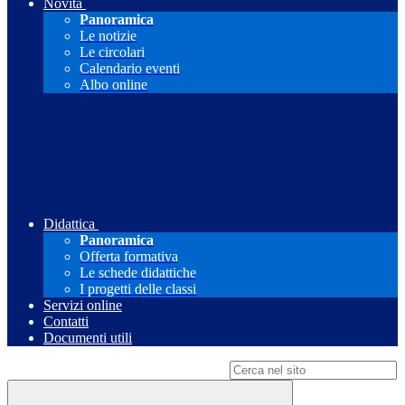
Novità
Panoramica
Le notizie
Le circolari
Calendario eventi
Albo online
Didattica
Panoramica
Offerta formativa
Le schede didattiche
I progetti delle classi
Servizi online
Contatti
Documenti utili
Campo di ricerca per le pagine del sito