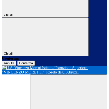
Chiudi
Chiudi
Conferma
Annulla
Conferma
Istituto d'Istruzione Superiore
"VINCENZO MORETTI"
Roseto degli Abruzzi