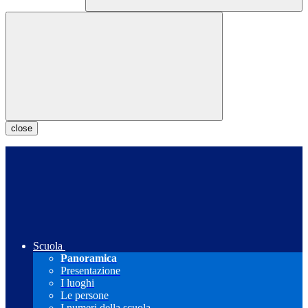
close
Scuola
Panoramica
Presentazione
I luoghi
Le persone
I numeri della scuola