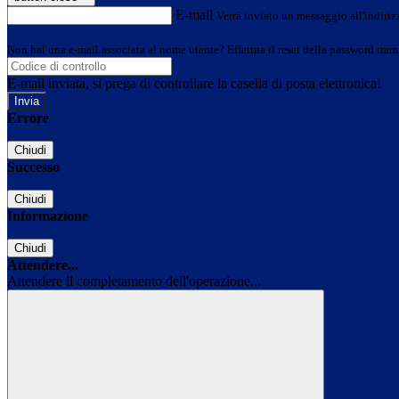
E-mail
Verrà inviato un messaggio all'indirizz
Non hai una e-mail associata al nome utente? Effettua il reset della password tram
E-mail inviata, si prega di controllare la casella di posta elettronica!
Errore
Chiudi
Successo
Chiudi
Informazione
Chiudi
Attendere...
Attendere il completamento dell'operazione...