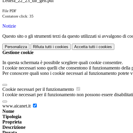
Lettera_22_23_dir_gen.pdf
File PDF
Contatore click: 35
Notizie
Questo sito o gli strumenti terzi da questo utilizzati si avvalgono di coo
Personalizza
Rifiuta tutti
i cookies
Accetta tutti
i cookies
Gestione cookie
In questa schermata è possibile scegliere quali cookie consentire.
I cookie necessari sono quelli che consentono il funzionamento della pi
Per conoscere quali sono i cookie necessari al funzionamento potete v
Cookie necessari per il funzionamento
I cookie necessari per il funzionamento non possono essere disabilitati.
www.aicanet.it
Nome
Tipologia
Proprieta
Descrizione
Durata