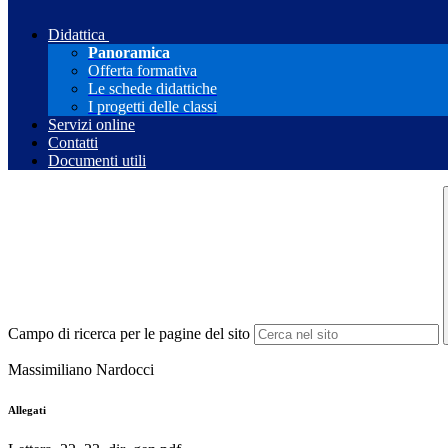
Didattica
Panoramica
Offerta formativa
Le schede didattiche
I progetti delle classi
Servizi online
Contatti
Documenti utili
Campo di ricerca per le pagine del sito
Massimiliano Nardocci
Allegati