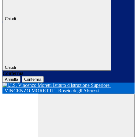
Chiudi
Chiudi
Conferma
Annulla
Conferma
Istituto d'Istruzione Superiore
"VINCENZO MORETTI"
Roseto degli Abruzzi