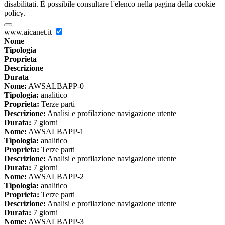
disabilitati. È possibile consultare l'elenco nella pagina della cookie
policy.
www.aicanet.it
Nome
Tipologia
Proprieta
Descrizione
Durata
Nome:
AWSALBAPP-0
Tipologia:
analitico
Proprieta:
Terze parti
Descrizione:
Analisi e profilazione navigazione utente
Durata:
7 giorni
Nome:
AWSALBAPP-1
Tipologia:
analitico
Proprieta:
Terze parti
Descrizione:
Analisi e profilazione navigazione utente
Durata:
7 giorni
Nome:
AWSALBAPP-2
Tipologia:
analitico
Proprieta:
Terze parti
Descrizione:
Analisi e profilazione navigazione utente
Durata:
7 giorni
Nome:
AWSALBAPP-3