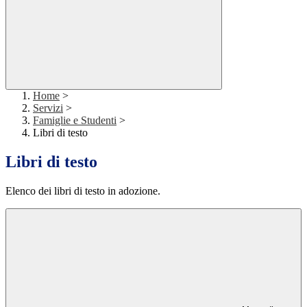
Home
>
Servizi
>
Famiglie e Studenti
>
Libri di testo
Libri di testo
Elenco dei libri di testo in adozione.