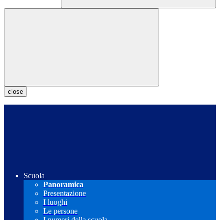
close
Scuola
Panoramica
Presentazione
I luoghi
Le persone
I numeri della scuola