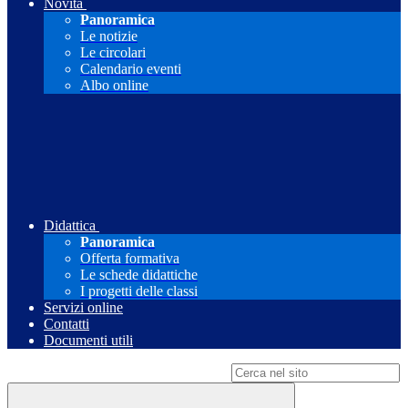
Novità
Panoramica
Le notizie
Le circolari
Calendario eventi
Albo online
Didattica
Panoramica
Offerta formativa
Le schede didattiche
I progetti delle classi
Servizi online
Contatti
Documenti utili
Campo di ricerca per le pagine del sito