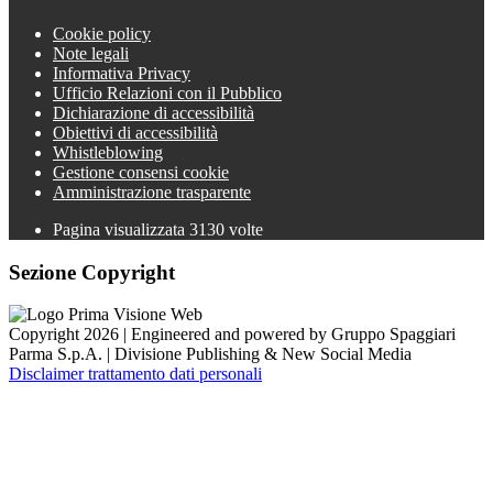
Cookie policy
Note legali
Informativa Privacy
Ufficio Relazioni con il Pubblico
Dichiarazione di accessibilità
Obiettivi di accessibilità
Whistleblowing
Gestione consensi cookie
Amministrazione trasparente
Pagina visualizzata
3130
volte
Sezione Copyright
Copyright 2026 | Engineered and powered by Gruppo Spaggiari
Parma S.p.A. | Divisione Publishing & New Social Media
Disclaimer trattamento dati personali