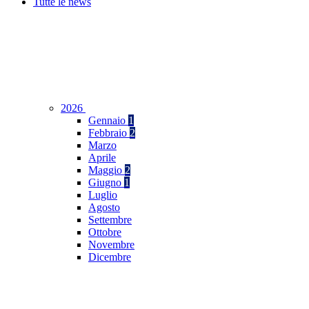
Tutte le news
2026
Gennaio
1
Febbraio
2
Marzo
Aprile
Maggio
2
Giugno
1
Luglio
Agosto
Settembre
Ottobre
Novembre
Dicembre