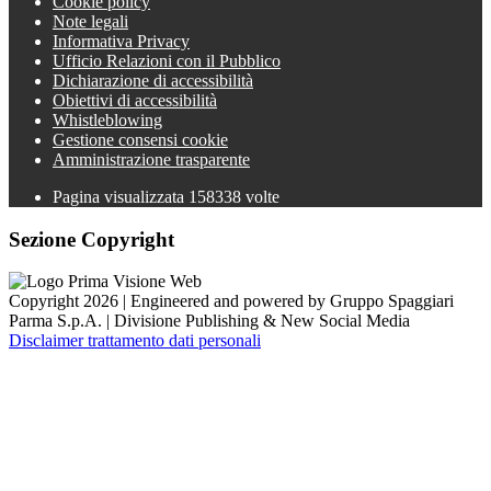
Cookie policy
Note legali
Informativa Privacy
Ufficio Relazioni con il Pubblico
Dichiarazione di accessibilità
Obiettivi di accessibilità
Whistleblowing
Gestione consensi cookie
Amministrazione trasparente
Pagina visualizzata
158338
volte
Sezione Copyright
Copyright 2026 | Engineered and powered by Gruppo Spaggiari
Parma S.p.A. | Divisione Publishing & New Social Media
Disclaimer trattamento dati personali