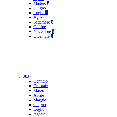
Maggio
2
Giugno
Luglio
2
Agosto
Settembre
3
Ottobre
Novembre
5
Dicembre
3
2022
Gennaio
Febbraio
Marzo
Aprile
Maggio
Giugno
Luglio
Agosto