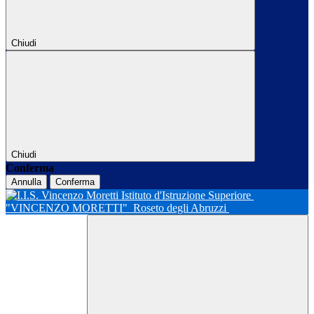
Chiudi
Chiudi
Conferma
Annulla
Conferma
Istituto d'Istruzione Superiore
"VINCENZO MORETTI"
Roseto degli Abruzzi