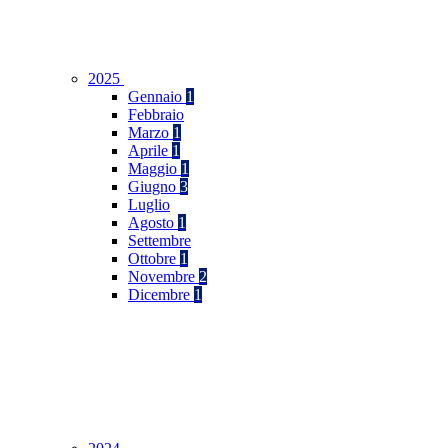
2025
Gennaio
1
Febbraio
Marzo
1
Aprile
1
Maggio
1
Giugno
3
Luglio
Agosto
1
Settembre
Ottobre
1
Novembre
2
Dicembre
1