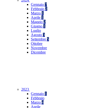
2024
Gennaio
7
Febbraio
2
Marzo
1
Aprile
1
Maggio
2
Giugno
1
Luglio
Agosto
3
Settembre
5
Ottobre
Novembre
Dicembre
2023
Gennaio
1
Febbraio
Marzo
4
Aprile