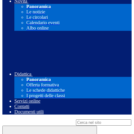
Novità
Panoramica
Le notizie
Le circolari
Calendario eventi
Albo online
Didattica
Panoramica
Offerta formativa
Le schede didattiche
I progetti delle classi
Servizi online
Contatti
Documenti utili
Campo di ricerca per le pagine del sito