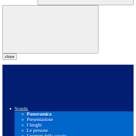
close
Scuola
Panoramica
Presentazione
I luoghi
Le persone
I numeri della scuola