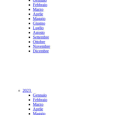
Gennaio
Febbraio
Marzo
Aprile
Maggio
Giugno
Luglio
Agosto
Settembre
Ottobre
Novembre
Dicembre
2023
Gennaio
Febbraio
Marzo
Aprile
Maggio