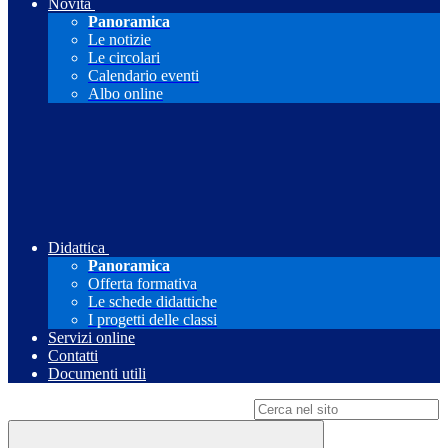
Novità
Panoramica
Le notizie
Le circolari
Calendario eventi
Albo online
Didattica
Panoramica
Offerta formativa
Le schede didattiche
I progetti delle classi
Servizi online
Contatti
Documenti utili
Campo di ricerca per le pagine del sito