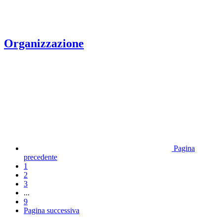
Organizzazione
Pagina
precedente
1
2
3
...
9
Pagina successiva