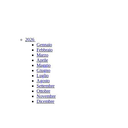
2026
Gennaio
Febbraio
Marzo
Aprile
Maggio
Giugno
Luglio
Agosto
Settembre
Ottobre
Novembre
Dicembre