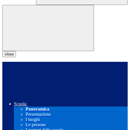
close
Scuola
Panoramica
Presentazione
I luoghi
Le persone
I numeri della scuola