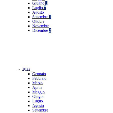
Giugno
3
Luglio
7
Agosto
Settembre
1
Ottobre
Novembre
Dicembre
2
2022
Gennaio
Febbraio
Marzo
Aprile
Maggio
Giugno
Luglio
Agosto
Settembre