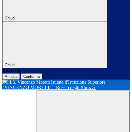
Chiudi
Chiudi
Conferma
Annulla
Conferma
Istituto d'Istruzione Superiore
"VINCENZO MORETTI"
Roseto degli Abruzzi