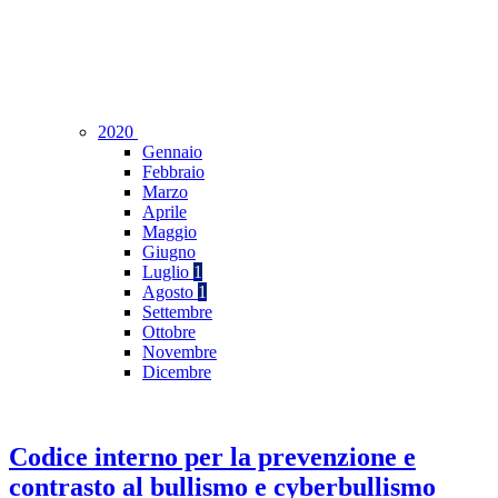
2020
Gennaio
Febbraio
Marzo
Aprile
Maggio
Giugno
Luglio
1
Agosto
1
Settembre
Ottobre
Novembre
Dicembre
Codice interno per la prevenzione e
contrasto al bullismo e cyberbullismo