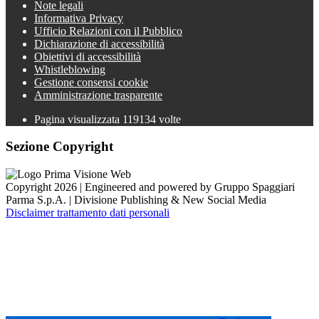
Note legali
Informativa Privacy
Ufficio Relazioni con il Pubblico
Dichiarazione di accessibilità
Obiettivi di accessibilità
Whistleblowing
Gestione consensi cookie
Amministrazione trasparente
Pagina visualizzata
119134
volte
Sezione Copyright
Copyright 2026 | Engineered and powered by Gruppo Spaggiari
Parma S.p.A. | Divisione Publishing & New Social Media
Disclaimer trattamento dati personali