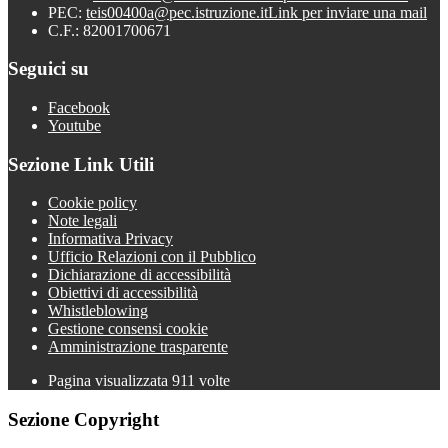
PEC:
teis00400a@pec.istruzione.it
Link per inviare una mail
C.F.: 82001700671
Seguici su
Facebook
Youtube
Sezione Link Utili
Cookie policy
Note legali
Informativa Privacy
Ufficio Relazioni con il Pubblico
Dichiarazione di accessibilità
Obiettivi di accessibilità
Whistleblowing
Gestione consensi cookie
Amministrazione trasparente
Pagina visualizzata
911
volte
Sezione Copyright