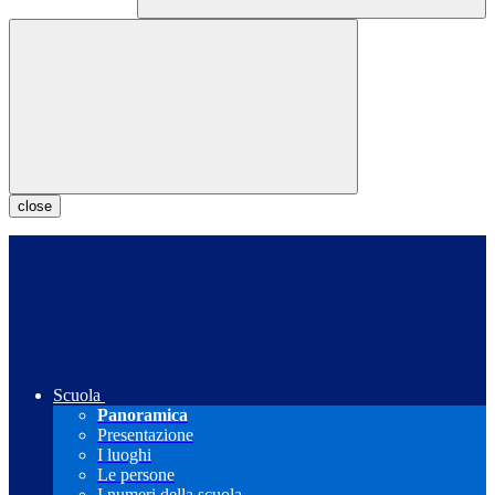
close
Scuola
Panoramica
Presentazione
I luoghi
Le persone
I numeri della scuola