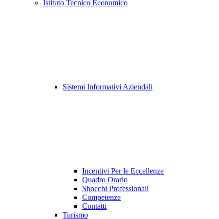
Istituto Tecnico Economico
Sistemi Informativi Aziendali
Incentivi Per le Eccellenze
Quadro Orario
Sbocchi Professionali
Competenze
Contatti
Turismo