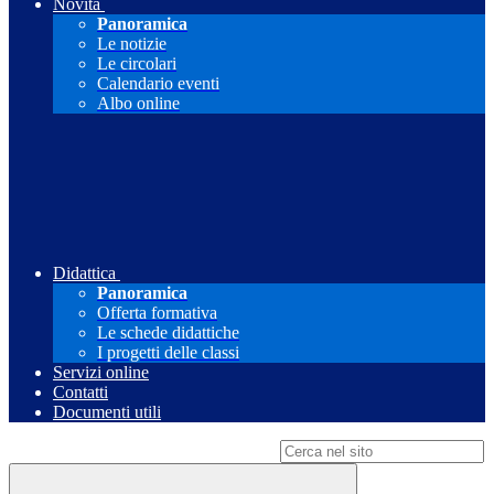
Novità
Panoramica
Le notizie
Le circolari
Calendario eventi
Albo online
Didattica
Panoramica
Offerta formativa
Le schede didattiche
I progetti delle classi
Servizi online
Contatti
Documenti utili
Campo di ricerca per le pagine del sito