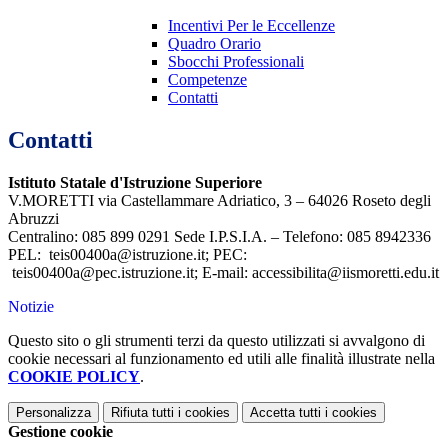
Incentivi Per le Eccellenze
Quadro Orario
Sbocchi Professionali
Competenze
Contatti
Contatti
Istituto Statale d'Istruzione Superiore
V.MORETTI via Castellammare Adriatico, 3 – 64026 Roseto degli
Abruzzi
Centralino: 085 899 0291 Sede I.P.S.I.A. – Telefono: 085 8942336
PEL: teis00400a@istruzione.it; PEC:
teis00400a@pec.istruzione.it; E-mail: accessibilita@iismoretti.edu.it
Notizie
Questo sito o gli strumenti terzi da questo utilizzati si avvalgono di
cookie necessari al funzionamento ed utili alle finalità illustrate nella
COOKIE POLICY
.
Personalizza
Rifiuta tutti
i cookies
Accetta tutti
i cookies
Gestione cookie