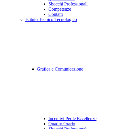
Sbocchi Professionali
Competenze
Contatti
Istituto Tecnico Tecnologico
Grafica e Comunicazione
Incentivi Per le Eccellenze
Quadro Orario
Sbocchi Professionali