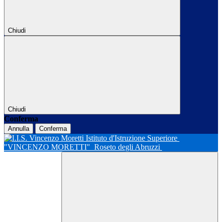
Chiudi
Chiudi
Conferma
Annulla
Conferma
Istituto d'Istruzione Superiore
"VINCENZO MORETTI"
Roseto degli Abruzzi