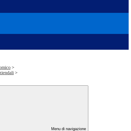
nomico
>
ziendali
>
Menu di navigazione