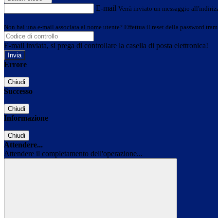
E-mail
Verrà inviato un messaggio all'indirizz
Non hai una e-mail associata al nome utente? Effettua il reset della password tram
E-mail inviata, si prega di controllare la casella di posta elettronica!
Errore
Chiudi
Successo
Chiudi
Informazione
Chiudi
Attendere...
Attendere il completamento dell'operazione...