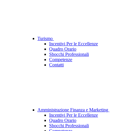
Turismo
Incentivi Per le Eccellenze
Quadro Orario
Sbocchi Professionali
Competenze
Contatti
Amministrazione Finanza e Marketing
Incentivi Per le Eccellenze
Quadro Orario
Sbocchi Professionali
Competenze