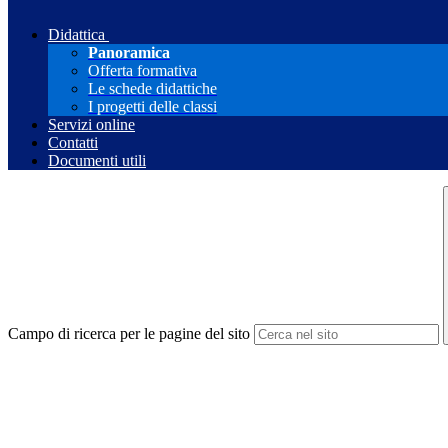
Didattica
Panoramica
Offerta formativa
Le schede didattiche
I progetti delle classi
Servizi online
Contatti
Documenti utili
Campo di ricerca per le pagine del sito