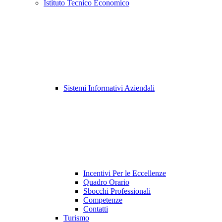
Istituto Tecnico Economico
Sistemi Informativi Aziendali
Incentivi Per le Eccellenze
Quadro Orario
Sbocchi Professionali
Competenze
Contatti
Turismo