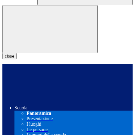
close
Scuola
Panoramica
Presentazione
I luoghi
Le persone
I numeri della scuola