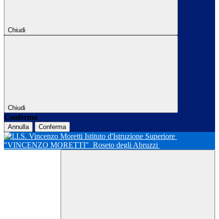
Chiudi
Chiudi
Conferma
Annulla
Conferma
Istituto d'Istruzione Superiore
"VINCENZO MORETTI"
Roseto degli Abruzzi