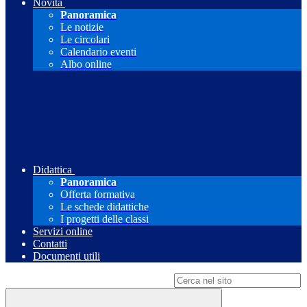
Novità
Panoramica
Le notizie
Le circolari
Calendario eventi
Albo online
Didattica
Panoramica
Offerta formativa
Le schede didattiche
I progetti delle classi
Servizi online
Contatti
Documenti utili
Campo di ricerca per le pagine del sito