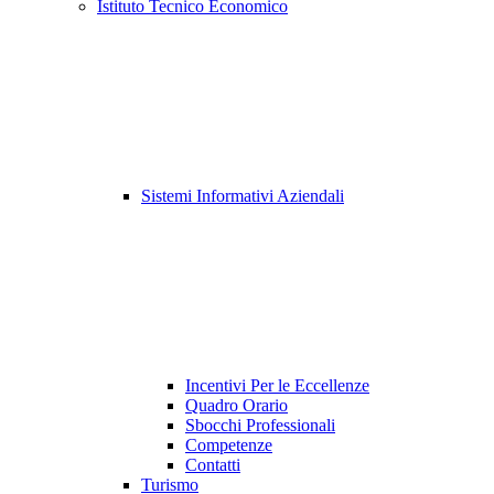
Istituto Tecnico Economico
Sistemi Informativi Aziendali
Incentivi Per le Eccellenze
Quadro Orario
Sbocchi Professionali
Competenze
Contatti
Turismo