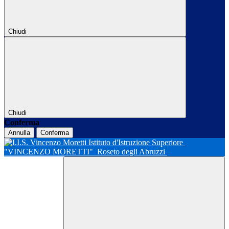
Chiudi
Chiudi
Conferma
Annulla
Conferma
Istituto d'Istruzione Superiore
"VINCENZO MORETTI"
Roseto degli Abruzzi