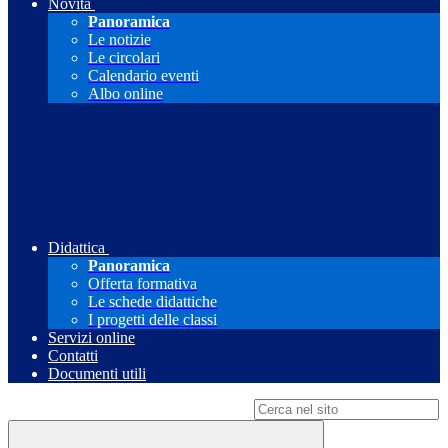
Novità
Panoramica
Le notizie
Le circolari
Calendario eventi
Albo online
Didattica
Panoramica
Offerta formativa
Le schede didattiche
I progetti delle classi
Servizi online
Contatti
Documenti utili
Campo di ricerca per le pagine del sito