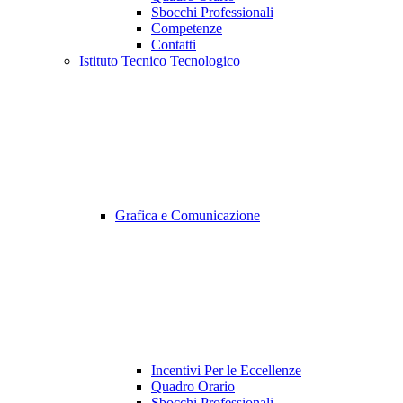
Sbocchi Professionali
Competenze
Contatti
Istituto Tecnico Tecnologico
Grafica e Comunicazione
Incentivi Per le Eccellenze
Quadro Orario
Sbocchi Professionali