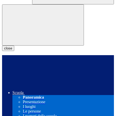
close
Scuola
Panoramica
Presentazione
I luoghi
Le persone
I numeri della scuola