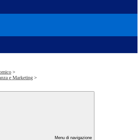
nomico
>
anza e Marketing
>
Menu di navigazione