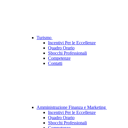
Turismo
Incentivi Per le Eccellenze
Quadro Orario
Sbocchi Professionali
Competenze
Contatti
Amministrazione Finanza e Marketing
Incentivi Per le Eccellenze
Quadro Orario
Sbocchi Professionali
Competenze