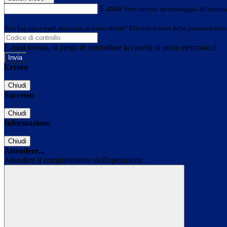
E-mail
Verrà inviato un messaggio all'indirizz
Non hai una e-mail associata al nome utente? Effettua il reset della password tram
E-mail inviata, si prega di controllare la casella di posta elettronica!
Errore
Chiudi
Successo
Chiudi
Informazione
Chiudi
Attendere...
Attendere il completamento dell'operazione...