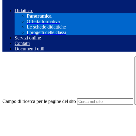
Didattica
Panoramica
Offerta formativa
Le schede didattiche
I progetti delle classi
Servizi online
Contatti
Documenti utili
Campo di ricerca per le pagine del sito