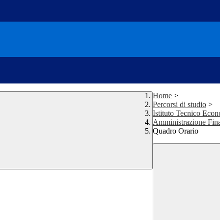
Home
>
Percorsi di studio
>
Istituto Tecnico Eco
Amministrazione Fin
Quadro Orario