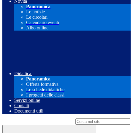
Novità
Panoramica
Le notizie
Le circolari
Calendario eventi
Albo online
Didattica
Panoramica
Offerta formativa
Le schede didattiche
I progetti delle classi
Servizi online
Contatti
Documenti utili
Campo di ricerca per le pagine del sito