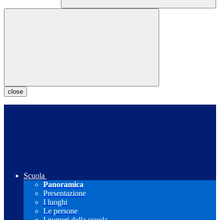
close
Scuola
Panoramica
Presentazione
I luoghi
Le persone
I numeri della scuola