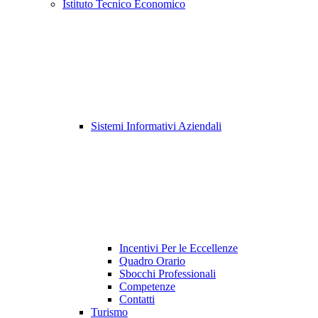
Istituto Tecnico Economico
Sistemi Informativi Aziendali
Incentivi Per le Eccellenze
Quadro Orario
Sbocchi Professionali
Competenze
Contatti
Turismo