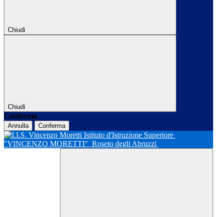
Chiudi
Chiudi
Conferma
Annulla
Conferma
Istituto d'Istruzione Superiore
"VINCENZO MORETTI"
Roseto degli Abruzzi