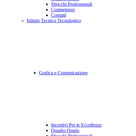
Sbocchi Professionali
Competenze
Contatti
Istituto Tecnico Tecnologico
Grafica e Comunicazione
Incentivi Per le Eccellenze
Quadro Orario
Sbocchi Professionali