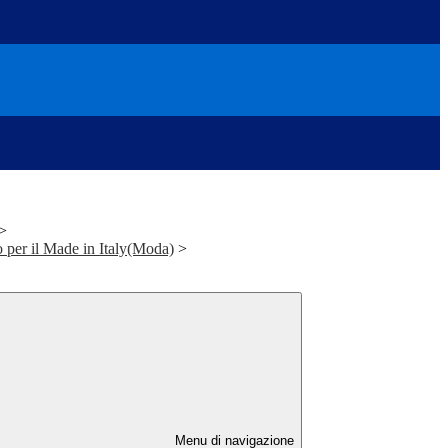
>
o per il Made in Italy(Moda)
>
Menu di navigazione