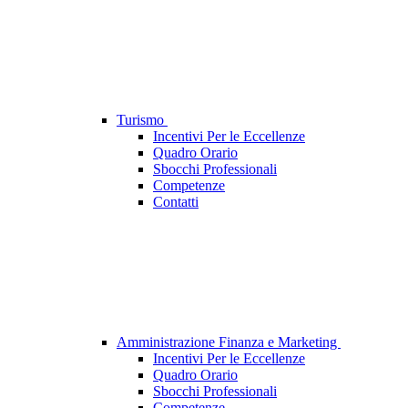
Turismo
Incentivi Per le Eccellenze
Quadro Orario
Sbocchi Professionali
Competenze
Contatti
Amministrazione Finanza e Marketing
Incentivi Per le Eccellenze
Quadro Orario
Sbocchi Professionali
Competenze