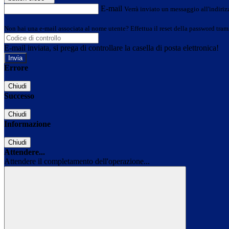
E-mail
Verrà inviato un messaggio all'indirizz
Non hai una e-mail associata al nome utente? Effettua il reset della password tram
E-mail inviata, si prega di controllare la casella di posta elettronica!
Errore
Chiudi
Successo
Chiudi
Informazione
Chiudi
Attendere...
Attendere il completamento dell'operazione...