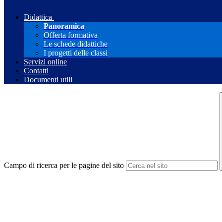
Didattica
Panoramica
Offerta formativa
Le schede didattiche
I progetti delle classi
Servizi online
Contatti
Documenti utili
Campo di ricerca per le pagine del sito