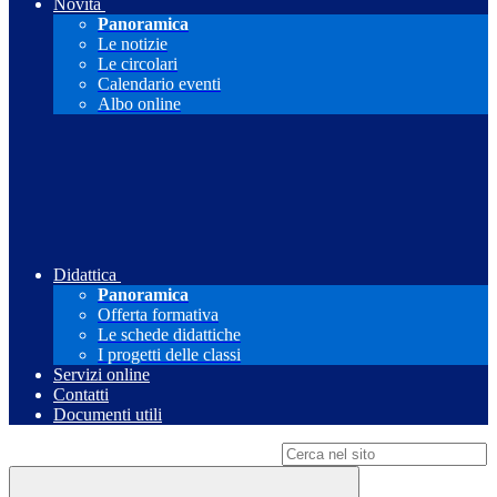
Novità
Panoramica
Le notizie
Le circolari
Calendario eventi
Albo online
Didattica
Panoramica
Offerta formativa
Le schede didattiche
I progetti delle classi
Servizi online
Contatti
Documenti utili
Campo di ricerca per le pagine del sito