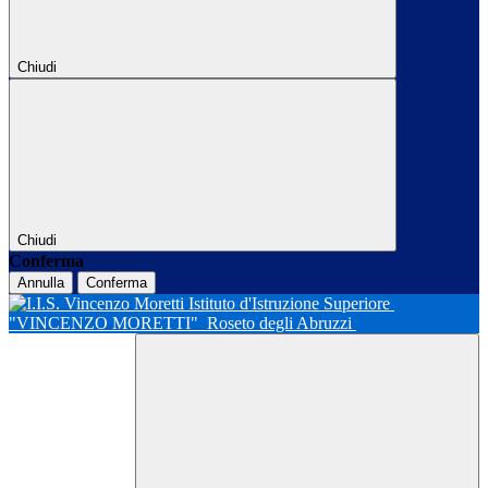
Chiudi
Chiudi
Conferma
Annulla
Conferma
Istituto d'Istruzione Superiore
"VINCENZO MORETTI"
Roseto degli Abruzzi