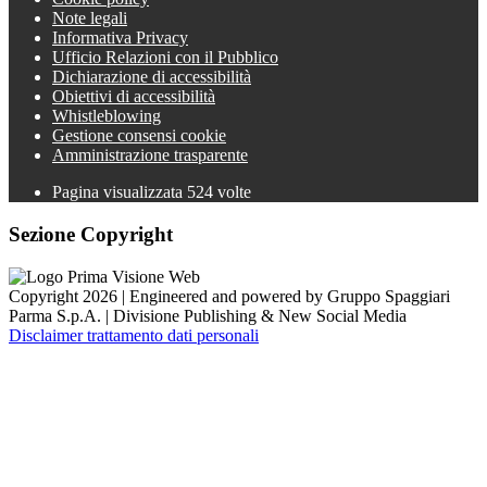
Note legali
Informativa Privacy
Ufficio Relazioni con il Pubblico
Dichiarazione di accessibilità
Obiettivi di accessibilità
Whistleblowing
Gestione consensi cookie
Amministrazione trasparente
Pagina visualizzata
524
volte
Sezione Copyright
Copyright 2026 | Engineered and powered by Gruppo Spaggiari
Parma S.p.A. | Divisione Publishing & New Social Media
Disclaimer trattamento dati personali