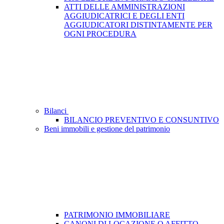
ATTI DELLE AMMINISTRAZIONI
AGGIUDICATRICI E DEGLI ENTI
AGGIUDICATORI DISTINTAMENTE PER
OGNI PROCEDURA
Bilanci
BILANCIO PREVENTIVO E CONSUNTIVO
Beni immobili e gestione del patrimonio
PATRIMONIO IMMOBILIARE
CANONI DI LOCAZIONE O AFFITTO