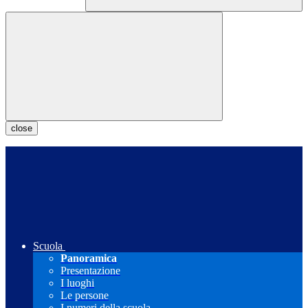
close
Scuola
Panoramica
Presentazione
I luoghi
Le persone
I numeri della scuola