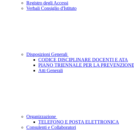
Registro degli Accessi
Verbali Consiglio d'Istituto
Disposizioni Generali
CODICE DISCIPLINARE DOCENTI E ATA
PIANO TRIENNALE PER LA PREVENZION
Atti Generali
Organizzazione
TELEFONO E POSTA ELETTRONICA
Consulenti e Collaboratori