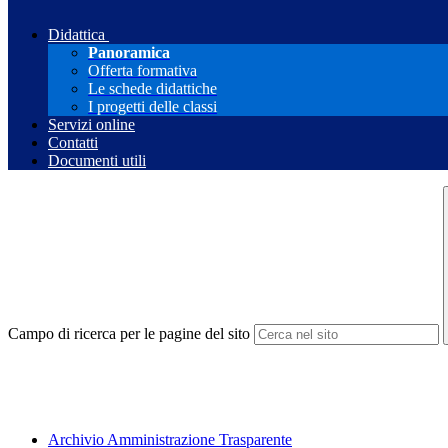
Didattica
Panoramica
Offerta formativa
Le schede didattiche
I progetti delle classi
Servizi online
Contatti
Documenti utili
Campo di ricerca per le pagine del sito
Archivio Amministrazione Trasparente