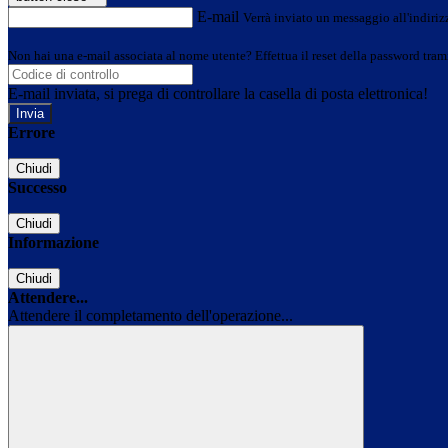
E-mail
Verrà inviato un messaggio all'indirizz
Non hai una e-mail associata al nome utente? Effettua il reset della password tram
E-mail inviata, si prega di controllare la casella di posta elettronica!
Errore
Chiudi
Successo
Chiudi
Informazione
Chiudi
Attendere...
Attendere il completamento dell'operazione...