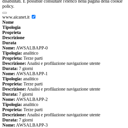
disabilitati. È possibile consultare l'elenco nella pagina della cookie
policy.
www.aicanet.it
Nome
Tipologia
Proprieta
Descrizione
Durata
Nome:
AWSALBAPP-0
Tipologia:
analitico
Proprieta:
Terze parti
Descrizione:
Analisi e profilazione navigazione utente
Durata:
7 giorni
Nome:
AWSALBAPP-1
Tipologia:
analitico
Proprieta:
Terze parti
Descrizione:
Analisi e profilazione navigazione utente
Durata:
7 giorni
Nome:
AWSALBAPP-2
Tipologia:
analitico
Proprieta:
Terze parti
Descrizione:
Analisi e profilazione navigazione utente
Durata:
7 giorni
Nome:
AWSALBAPP-3