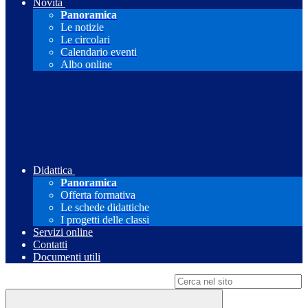
Novità
Panoramica
Le notizie
Le circolari
Calendario eventi
Albo online
Didattica
Panoramica
Offerta formativa
Le schede didattiche
I progetti delle classi
Servizi online
Contatti
Documenti utili
Campo di ricerca per le pagine del sito