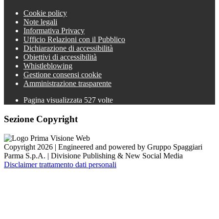
Cookie policy
Note legali
Informativa Privacy
Ufficio Relazioni con il Pubblico
Dichiarazione di accessibilità
Obiettivi di accessibilità
Whistleblowing
Gestione consensi cookie
Amministrazione trasparente
Pagina visualizzata
527
volte
Sezione Copyright
Copyright 2026 | Engineered and powered by Gruppo Spaggiari
Parma S.p.A. | Divisione Publishing & New Social Media
Disclaimer trattamento dati personali