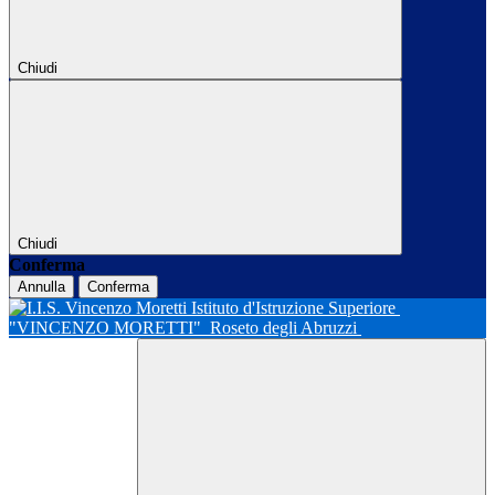
Chiudi
Chiudi
Conferma
Annulla
Conferma
Istituto d'Istruzione Superiore
"VINCENZO MORETTI"
Roseto degli Abruzzi