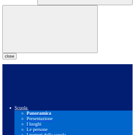
close
Scuola
Panoramica
Presentazione
I luoghi
Le persone
I numeri della scuola