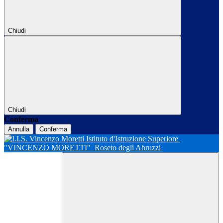
Chiudi
Chiudi
Conferma
Annulla
Conferma
Istituto d'Istruzione Superiore
"VINCENZO MORETTI"
Roseto degli Abruzzi