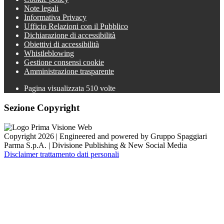
Note legali
Informativa Privacy
Ufficio Relazioni con il Pubblico
Dichiarazione di accessibilità
Obiettivi di accessibilità
Whistleblowing
Gestione consensi cookie
Amministrazione trasparente
Pagina visualizzata
510
volte
Sezione Copyright
Copyright 2026 | Engineered and powered by Gruppo Spaggiari
Parma S.p.A. | Divisione Publishing & New Social Media
Disclaimer trattamento dati personali