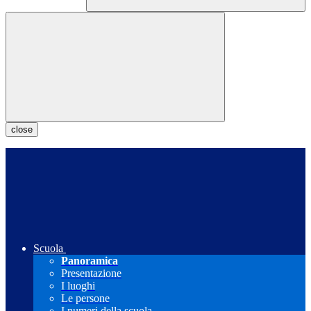
close
Scuola
Panoramica
Presentazione
I luoghi
Le persone
I numeri della scuola