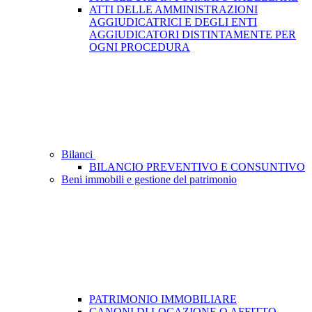
ATTI DELLE AMMINISTRAZIONI
AGGIUDICATRICI E DEGLI ENTI
AGGIUDICATORI DISTINTAMENTE PER
OGNI PROCEDURA
Bilanci
BILANCIO PREVENTIVO E CONSUNTIVO
Beni immobili e gestione del patrimonio
PATRIMONIO IMMOBILIARE
CANONI DI LOCAZIONE O AFFITTO