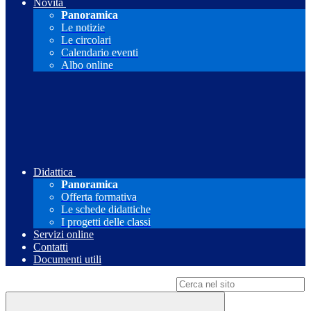
Novità
Panoramica
Le notizie
Le circolari
Calendario eventi
Albo online
Didattica
Panoramica
Offerta formativa
Le schede didattiche
I progetti delle classi
Servizi online
Contatti
Documenti utili
Campo di ricerca per le pagine del sito