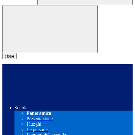
close
Scuola
Panoramica
Presentazione
I luoghi
Le persone
I numeri della scuola