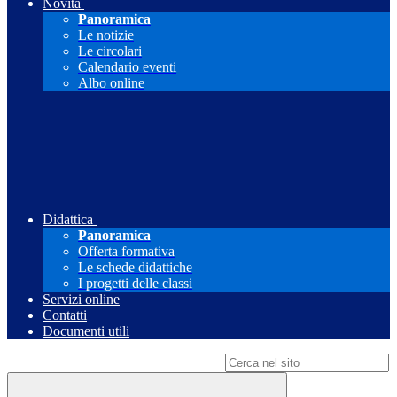
Novità
Panoramica
Le notizie
Le circolari
Calendario eventi
Albo online
Didattica
Panoramica
Offerta formativa
Le schede didattiche
I progetti delle classi
Servizi online
Contatti
Documenti utili
Campo di ricerca per le pagine del sito