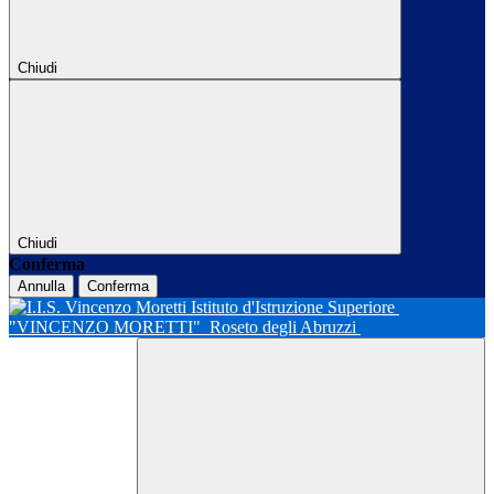
Chiudi
Chiudi
Conferma
Annulla
Conferma
Istituto d'Istruzione Superiore
"VINCENZO MORETTI"
Roseto degli Abruzzi