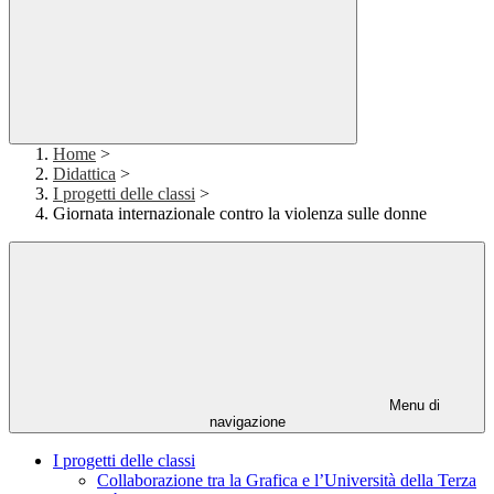
Home
>
Didattica
>
I progetti delle classi
>
Giornata internazionale contro la violenza sulle donne
Menu di
navigazione
I progetti delle classi
Collaborazione tra la Grafica e l’Università della Terza