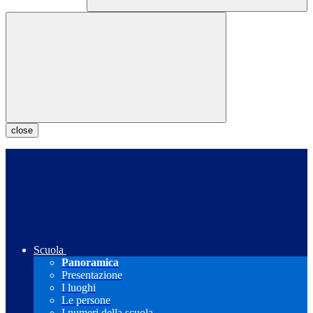
close
Scuola
Panoramica
Presentazione
I luoghi
Le persone
I numeri della scuola