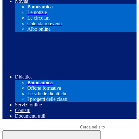
Novità
Panoramica
Le notizie
Le circolari
Calendario eventi
Albo online
Didattica
Panoramica
Offerta formativa
Le schede didattiche
I progetti delle classi
Servizi online
Contatti
Documenti utili
Campo di ricerca per le pagine del sito