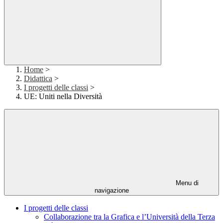
Home
>
Didattica
>
I progetti delle classi
>
UE: Uniti nella Diversità
Menu di
navigazione
I progetti delle classi
Collaborazione tra la Grafica e l’Università della Terza