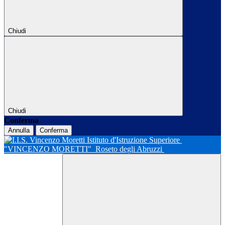
Chiudi
Chiudi
Conferma
Annulla
Conferma
Istituto d'Istruzione Superiore
"VINCENZO MORETTI"
Roseto degli Abruzzi