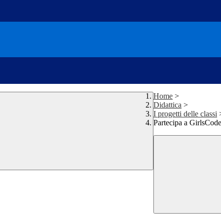
Home
>
Didattica
>
I progetti delle classi
Partecipa a GirlsCode