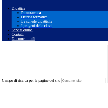
Didattica
Panoramica
Offerta formativa
Le schede didattiche
I progetti delle classi
Servizi online
Contatti
Documenti utili
Campo di ricerca per le pagine del sito