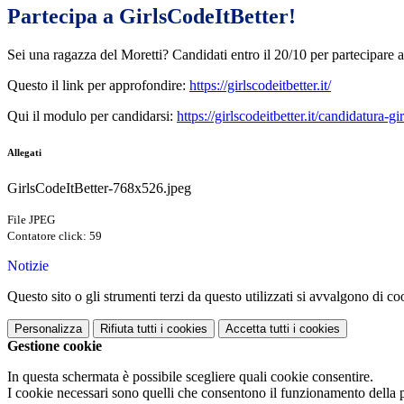
Partecipa a GirlsCodeItBetter!
Sei una ragazza del Moretti? Candidati entro il 20/10 per partecipare 
Questo il link per approfondire:
https://girlscodeitbetter.it/
Qui il modulo per candidarsi:
https://girlscodeitbetter.it/candidatura-gir
Allegati
GirlsCodeItBetter-768x526.jpeg
File JPEG
Contatore click: 59
Notizie
Questo sito o gli strumenti terzi da questo utilizzati si avvalgono di coo
Personalizza
Rifiuta tutti
i cookies
Accetta tutti
i cookies
Gestione cookie
In questa schermata è possibile scegliere quali cookie consentire.
I cookie necessari sono quelli che consentono il funzionamento della pi