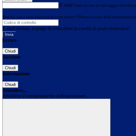
E-mail
Verrà inviato un messaggio all'indirizz
Non hai una e-mail associata al nome utente? Effettua il reset della password tram
E-mail inviata, si prega di controllare la casella di posta elettronica!
Errore
Chiudi
Successo
Chiudi
Informazione
Chiudi
Attendere...
Attendere il completamento dell'operazione...