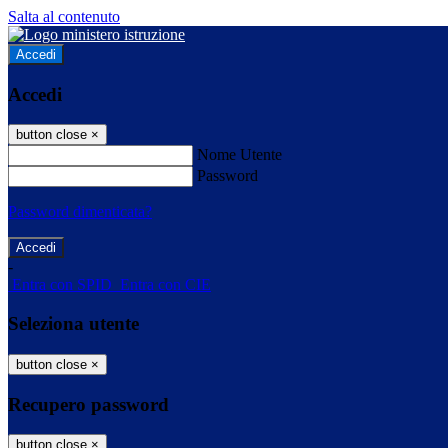
Salta al contenuto
Accedi
Accedi
button close
×
Nome Utente
Password
Password dimenticata?
-
Entra con SPID
Entra con CIE
Seleziona utente
button close
×
Recupero password
button close
×