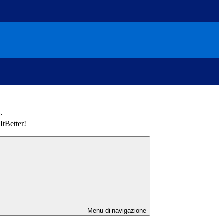
>
ItBetter!
Menu di navigazione