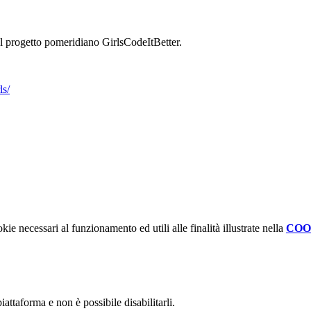
al progetto pomeridiano GirlsCodeItBetter.
ls/
kie necessari al funzionamento ed utili alle finalità illustrate nella
COO
attaforma e non è possibile disabilitarli.