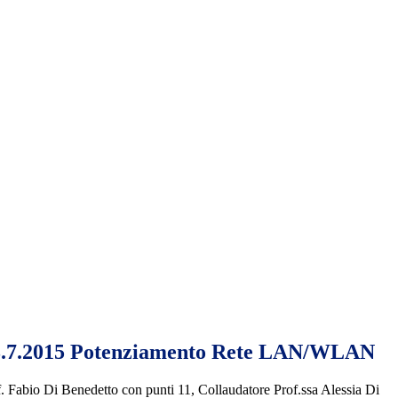
5 13.7.2015 Potenziamento Rete LAN/WLAN
of. Fabio Di Benedetto con punti 11, Collaudatore Prof.ssa Alessia Di