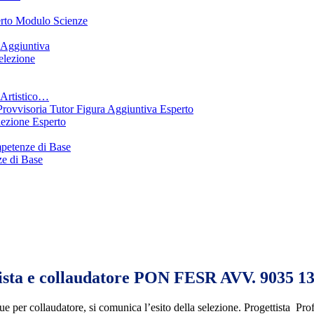
erto Modulo Scienze
 Aggiuntiva
elezione
Artistico…
ovvisoria Tutor Figura Aggiuntiva Esperto
ezione Esperto
petenze di Base
e di Base
gettista e collaudatore PON FESR AVV. 903
due per collaudatore, si comunica l’esito della selezione. Progettista Pr