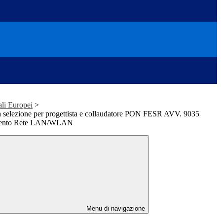
ali Europei
>
la selezione per progettista e collaudatore PON FESR AVV. 9035
amento Rete LAN/WLAN
Menu di navigazione