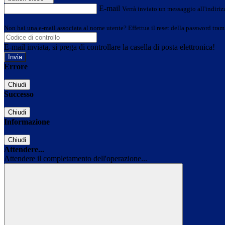
E-mail
Verrà inviato un messaggio all'indirizz
Non hai una e-mail associata al nome utente? Effettua il reset della password tram
E-mail inviata, si prega di controllare la casella di posta elettronica!
Errore
Chiudi
Successo
Chiudi
Informazione
Chiudi
Attendere...
Attendere il completamento dell'operazione...