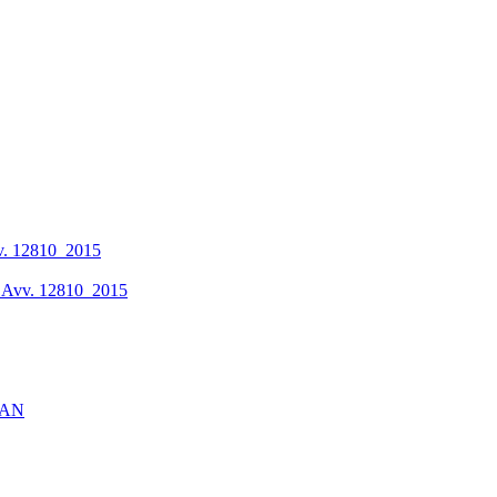
vv. 12810_2015
li Avv. 12810_2015
WLAN