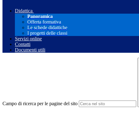
Didattica
Panoramica
Offerta formativa
Le schede didattiche
I progetti delle classi
Servizi online
Contatti
Documenti utili
Campo di ricerca per le pagine del sito