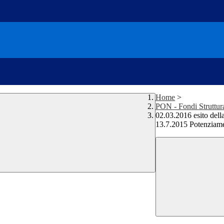
Home
>
PON - Fondi Struttur
02.03.2016 esito del
13.7.2015 Potenzi