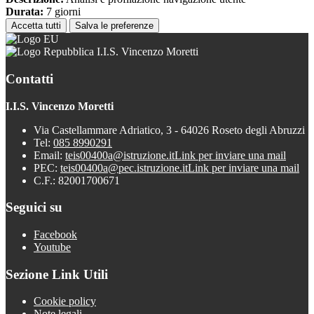
Durata:
7 giorni
Accetta tutti
Salva le preferenze
I.I.S. Vincenzo Moretti
Contatti
I.I.S. Vincenzo Moretti
Via Castellammare Adriatico, 3 - 64026 Roseto degli Abruzzi
Tel:
085 8990291
Email:
teis00400a@istruzione.it
Link per inviare una mail
PEC:
teis00400a@pec.istruzione.it
Link per inviare una mail
C.F.: 82001700671
Seguici su
Facebook
Youtube
Sezione Link Utili
Cookie policy
Note legali