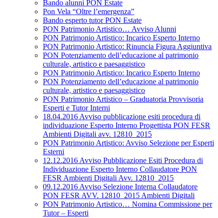
Bando alunni PON Estate
Pon Vela “Oltre l’emergenza”
Bando esperto tutor PON Estate
PON Patrimonio Artistico… Avviso Alunni
PON Patrimonio Artistico: Incarico Esperto Interno
PON Patrimonio Artistico: Rinuncia Figura Aggiuntiva
PON Potenziamento dell’educazione al patrimonio
culturale, artistico e paesaggistico
PON Patrimonio Artistico: Incarico Esperto Interno
PON Potenziamento dell’educazione al patrimonio
culturale, artistico e paesaggistico
PON Patrimonio Artistico – Graduatoria Provvisoria
Esperti e Tutor Interni
18.04.2016 Avviso pubblicazione esiti procedura di
individuazione Esperto Interno Progettista PON FESR
Ambienti Digitali avv. 12810_2015
PON Patrimonio Artistico: Avviso Selezione per Esperti
Esterni
12.12.2016 Avviso Pubblicazione Esiti Procedura di
Individuazione Esperto Interno Collaudatore PON
FESR Ambienti Digitali Avv. 12810_2015
09.12.2016 Avviso Selezione Interna Collaudatore
PON FESR AVV. 12810_2015 Ambienti Digitali
PON Patrimonio Artistico… Nomina Commissione per
Tutor – Esperti