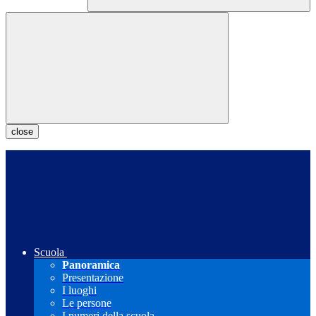
close
Scuola
Panoramica
Presentazione
I luoghi
Le persone
I numeri della scuola