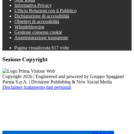
Informativa Privacy
Ufficio Relazioni con il Pubblico
Dichiarazione di accessibilità
Obiettivi di accessibilità
Whistleblowing
Gestione consensi cookie
Amministrazione trasparente
Pagina visualizzata
617
volte
Sezione Copyright
Copyright 2026 | Engineered and powered by Gruppo Spaggiari
Parma S.p.A. | Divisione Publishing & New Social Media
Disclaimer trattamento dati personali
Back to top