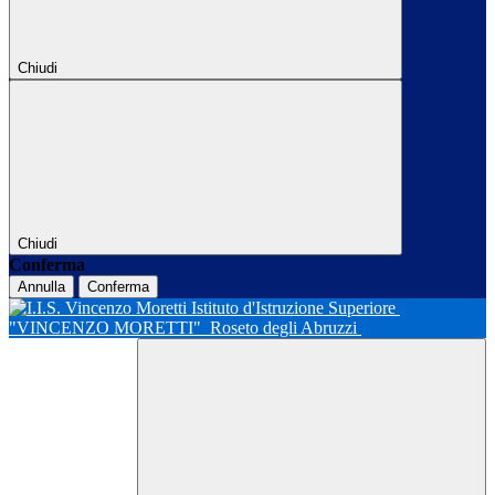
Chiudi
Chiudi
Conferma
Annulla
Conferma
Istituto d'Istruzione Superiore
"VINCENZO MORETTI"
Roseto degli Abruzzi