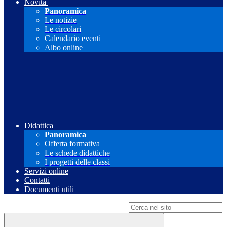
Novità
Panoramica
Le notizie
Le circolari
Calendario eventi
Albo online
Didattica
Panoramica
Offerta formativa
Le schede didattiche
I progetti delle classi
Servizi online
Contatti
Documenti utili
Campo di ricerca per le pagine del sito