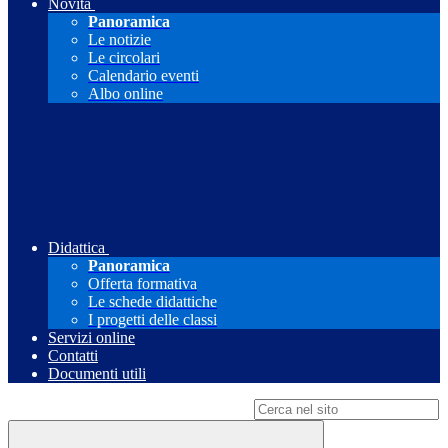
Novità
Panoramica
Le notizie
Le circolari
Calendario eventi
Albo online
Didattica
Panoramica
Offerta formativa
Le schede didattiche
I progetti delle classi
Servizi online
Contatti
Documenti utili
Campo di ricerca per le pagine del sito