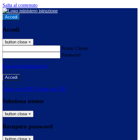
Salta al contenuto
Accedi
Accedi
button close
×
Nome Utente
Password
Password dimenticata?
-
Entra con SPID
Entra con CIE
Seleziona utente
button close
×
Recupero password
button close
×