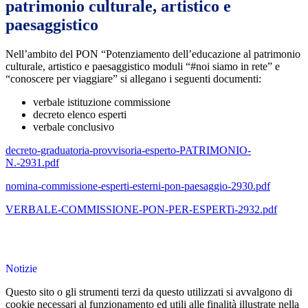
patrimonio culturale, artistico e
paesaggistico
Nell’ambito del PON “Potenziamento dell’educazione al patrimonio
culturale, artistico e paesaggistico moduli “#noi siamo in rete” e
“conoscere per viaggiare” si allegano i seguenti documenti:
verbale istituzione commissione
decreto elenco esperti
verbale conclusivo
decreto-graduatoria-provvisoria-esperto-PATRIMONIO-
N.-2931.pdf
nomina-commissione-esperti-esterni-pon-paesaggio-2930.pdf
VERBALE-COMMISSIONE-PON-PER-ESPERTi-2932.pdf
Notizie
Questo sito o gli strumenti terzi da questo utilizzati si avvalgono di
cookie necessari al funzionamento ed utili alle finalità illustrate nella