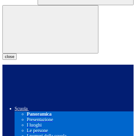
close
Scuola
Panoramica
Presentazione
I luoghi
Le persone
I numeri della scuola