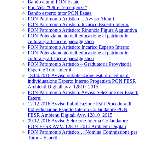
Bando alunni PON Estate
Pon Vela “Oltre l’emergenza”
Bando esperto tutor PON Estate
PON Patrimonio Artistico… Avviso Alunni
PON Patrimonio Artistico: Incarico Esperto Interno
PON Patrimonio Artistico: Rinuncia Figura Aggiuntiva
PON Potenziamento dell’educazione al patrimonio
culturale, artistico e paesaggistico
PON Patrimonio Artistico: Incarico Esperto Interno
PON Potenziamento dell’educazione al patrimonio
culturale, artistico e paesaggistico
PON Patrimonio Artistico – Graduatoria Provvisoria
Esperti e Tutor Interni
18.04.2016 Avviso pubblicazione esiti procedura di
individuazione Esperto Interno Progettista PON FESR
Ambienti Digitali avv. 12810_2015
PON Patrimonio Artistico: Avviso Selezione per Esperti
Esterni
12.12.2016 Avviso Pubblicazione Esiti Procedura di
Individuazione Esperto Interno Collaudatore PON
FESR Ambienti Digitali Avv. 12810_2015
09.12.2016 Avviso Selezione Interna Collaudatore
PON FESR AVV. 12810_2015 Ambienti Digitali
PON Patrimonio Artistico… Nomina Commissione per
Tutor – Esperti