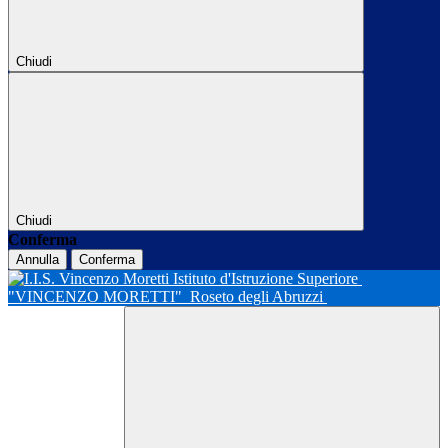
Chiudi
Chiudi
Conferma
Annulla
Conferma
Istituto d'Istruzione Superiore
"VINCENZO MORETTI"
Roseto degli Abruzzi