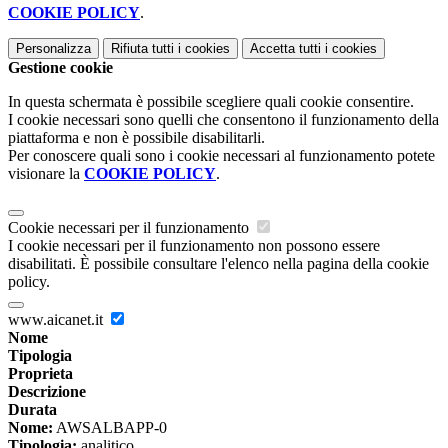
COOKIE POLICY
.
Personalizza
Rifiuta tutti
i cookies
Accetta tutti
i cookies
Gestione cookie
In questa schermata è possibile scegliere quali cookie consentire.
I cookie necessari sono quelli che consentono il funzionamento della
piattaforma e non è possibile disabilitarli.
Per conoscere quali sono i cookie necessari al funzionamento potete
visionare la
COOKIE POLICY
.
Cookie necessari per il funzionamento
I cookie necessari per il funzionamento non possono essere
disabilitati. È possibile consultare l'elenco nella pagina della cookie
policy.
www.aicanet.it
Nome
Tipologia
Proprieta
Descrizione
Durata
Nome:
AWSALBAPP-0
Tipologia:
analitico